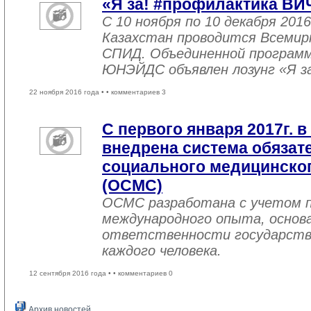
«Я за! #профилактика ВИ
С 10 ноября по 10 декабря 2016
Казахстан проводится Всемир
СПИД. Объединенной програм
ЮНЭЙДС объявлен лозунг «Я з
22 ноября 2016 года •
• комментариев 3
С первого января 2017г. в
внедрена система обязат
социального медицинског
(ОСМС)
ОСМС разработана с учетом п
международного опыта, основа
ответственности государств
каждого человека.
12 сентября 2016 года •
• комментариев 0
Архив новостей