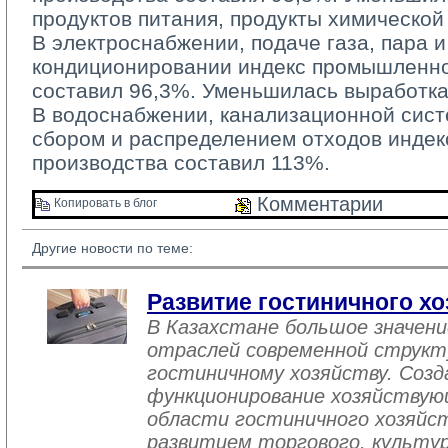
продуктов питания, продукты химическо
В электроснабжении, подаче газа, пара и
кондиционировании индекс промышленно
составил 96,3%. Уменьшилась выработка
В водоснабжении, канализационной систе
сбором и распределением отходов инде
производства составил 113%.
Комментарии 
Копировать в блог 
Другие новости по теме:
Развитие гостиничного хо
В Казахстане большое значен
отраслей современной структ
гостиничному хозяйству. Созд
функционирование хозяйствую
области гостиничного хозяйст
развитием торгового, культу