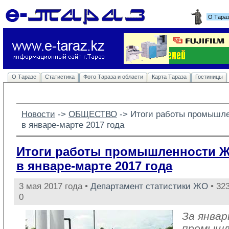
О Тара
О Таразе
Статистика
Фото Тараза и области
Карта Тараза
Гостиницы
Новости
-> 
ОБЩЕСТВО
-> 
Итоги работы промышл
в январе-марте 2017 года
Итоги работы промышленности 
в январе-марте 2017 года
3 мая 2017 года •
Департамент статистики ЖО
• 32
0
За январ
промыш