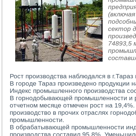
предпри
(включая
подсобн
сектор 
произвед
74893,5 
промышл
составил
Рост производства наблюдался в г.Тараз 
В городе Тараз произведено продукции на
Индекс промышленного производства сос
В горнодобывающей промышленности и ра
отчетном месяце отмечен рост на 19,4%.
производство в прочих отраслях горно
промышленности.
В обрабатывающей промышленности инд
производства составил 95,8%. Уменьшил