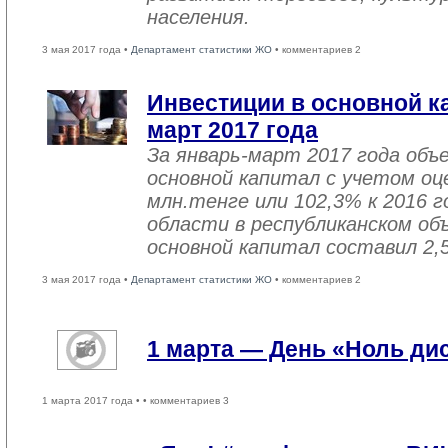
населения.
3 мая 2017 года •
Департамент статистики ЖО
• комментариев 2
Инвестиции в основной ка
март 2017 года
За январь-март 2017 года объ
основной капитал с учетом оц
млн.тенге или 102,3% к 2016 г
области в республиканском об
основной капитал составил 2,
3 мая 2017 года •
Департамент статистики ЖО
• комментариев 2
1 марта — День «Ноль ди
1 марта 2017 года •
• комментариев 3