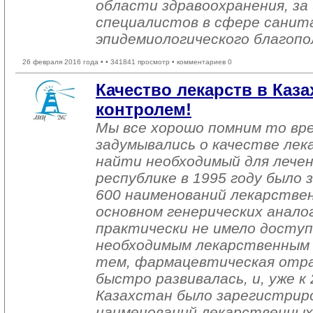
области здравоохранения, за
специалистов в сфере санит
эпидемиологического благопо
26 февраля 2016 года •
• 341841 просмотр • комментариев 0
Качество лекарств в Каза
контролем!
Мы все хорошо помним то вре
задумывались о качестве лек
найти необходимый для лечен
республике в 1995 году было 
600 наименований лекарствен
основном генерических аналог
практически не имело доступ
необходимым лекарственным 
тем, фармацевтическая отра
быстро развивалась, и, уже к
Казахстан было зарегистрир
наименований лекарственных