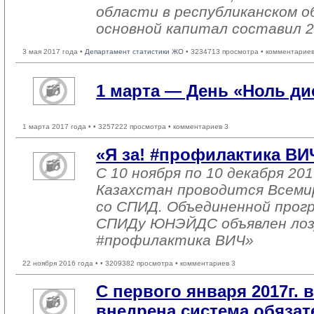
области в республиканском о
основной капитал составил 2
3 мая 2017 года •
Департамент статистики ЖО
• 3234713 просмотра • комментариев
1 марта — День «Ноль д
1 марта 2017 года •
• 3257222 просмотра • комментариев 3
«Я за! #профилактика ВИ
С 10 ноября по 10 декабря 201
Казахстан проводится Всеми
со СПИД. Объединенной прог
СПИДу ЮНЭЙДС объявлен лозу
#профилактика ВИЧ»
22 ноября 2016 года •
• 3209382 просмотра • комментариев 3
С первого января 2017г. 
внедрена система обязат