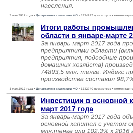
населения.
3 мая 2017 года •
Департамент статистики ЖО
• 3234977 просмотров • комментарие
Итоги работы промышле
области в январе-марте 2
За январь-март 2017 года п
предприятиями области (вкл
предприятия, подсобные про
домашних хозяйств) произвед
74893,5 млн. тенге. Индекс 
производства составил 98,7
3 мая 2017 года •
Департамент статистики ЖО
• 3232740 просмотров • комментарие
Инвестиции в основной к
март 2017 года
За январь-март 2017 года об
основной капитал с учетом о
млн.тенге или 102,3% к 2016 