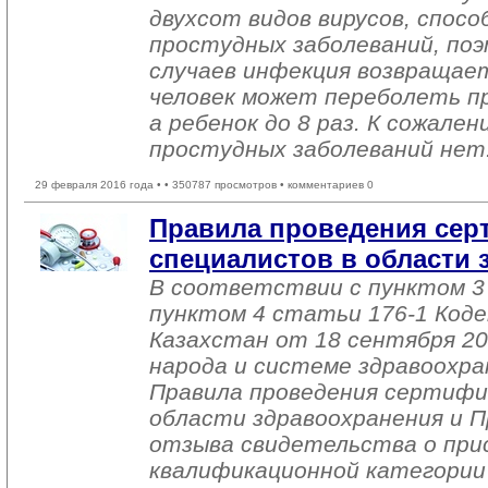
двухсот видов вирусов, спо
простудных заболеваний, по
случаев инфекция возвращает
человек может переболеть про
а ребенок до 8 раз. К сожале
простудных заболеваний нет
29 февраля 2016 года •
• 350787 просмотров • комментариев 0
Правила проведения сер
специалистов в области
В соответствии с пунктом 3
пунктом 4 статьи 176-1 Коде
Казахстан от 18 сентября 200
народа и системе здравоохр
Правила проведения сертифи
области здравоохранения и П
отзыва свидетельства о при
квалификационной категории