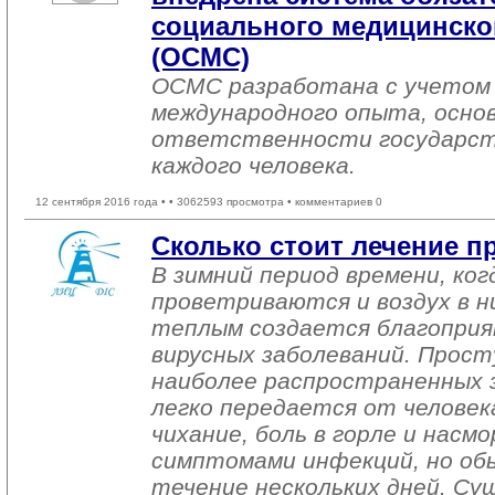
социального медицинског
(ОСМС)
ОСМС разработана с учетом 
международного опыта, основ
ответственности государст
каждого человека.
12 сентября 2016 года •
• 3062593 просмотра • комментариев 0
Сколько стоит лечение п
В зимний период времени, ко
проветриваются и воздух в н
теплым создается благоприя
вирусных заболеваний. Просту
наиболее распространенных з
легко передается от человека
чихание, боль в горле и насм
симптомами инфекций, но обы
течение нескольких дней. С