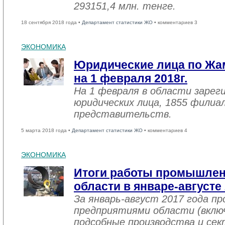
293151,4 млн. тенге.
18 сентября 2018 года •
Департамент статистики ЖО
• комментариев 3
ЭКОНОМИКА
Юридические лица по Жа
на 1 февраля 2018г.
На 1 февраля в области зарег
юридических лица, 1855 филиал
представительств.
5 марта 2018 года •
Департамент статистики ЖО
• комментариев 4
ЭКОНОМИКА
Итоги работы промышле
области в январе-августе
За январь-август 2017 года 
предприятиями области (вклю
подсобные производства и се