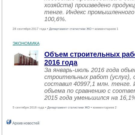
хозяйств) произведено продукц
тенге. Индекс промышленного
100,6%.
28 сентября 2017 года •
Департамент статистики ЖО
• комментариев 1
ЭКОНОМИКА
Объем строительных рабо
2016 года
За январь-июль 2016 года объ
строительных работ (услуг), 
составил 40997,1 млн. тенге. 
объема по сравнению с соот
2015 года уменьшился на 16,1
5 сентября 2016 года •
Департамент статистики ЖО
• комментариев 2
Архив новостей