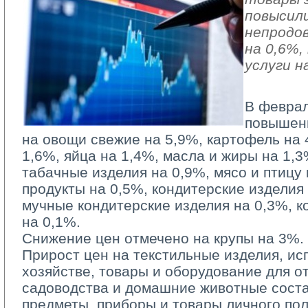
повысили
непродо
на 0,6%
услуги н
В феврал
повышен
на овощи свежие на 5,9%, картофель на 
1,6%, яйца на 1,4%, масла и жиры на 1,3
табачные изделия на 0,9%, мясо и птицу
продукты на 0,5%, кондитерские изделия
мучные кондитерские изделия на 0,3%, к
на 0,1%.
Снижение цен отмечено на крупы на 3%.
Прирост цен на текстильные изделия, и
хозяйстве, товары и оборудование для от
садоводства и домашние животные соста
предметы, приборы и товары личного по