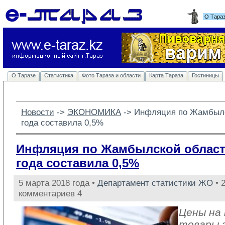
О Тара
О Таразе
Статистика
Фото Тараза и области
Карта Тараза
Гостиницы
Новости
-> 
ЭКОНОМИКА
-> 
Инфляция по Жамбылс
года составила 0,5%
Инфляция по Жамбылской област
года составила 0,5%
5 марта 2018 года •
Департамент статистики ЖО
• 
комментариев 4
Цены на
товары 