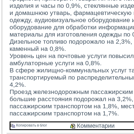
изделия и часы по 0,9%, стеклянные изд
и домашнюю утварь, фармацевтическую п
одежду, аудиовизуальное оборудование 
оборудование для обработки информации
материалы для изготовления одежды по 
Дизельное топливо подорожало на 2,3%, б
каменный на 0,8%.
Уровень цен на почтовые услуги повысилс
амбулаторные услуги на 0,8%.
В сфере жилищно-коммунальных услуг та
транспортируемый по распределительным
4,2%.
Проезд железнодорожным пассажирским 
большие расстояния подорожал на 3,2%
пассажирским транспортом на 1,8%, ме
пассажирским транспортом на 1,7%.
Комментарии 
Копировать в блог 