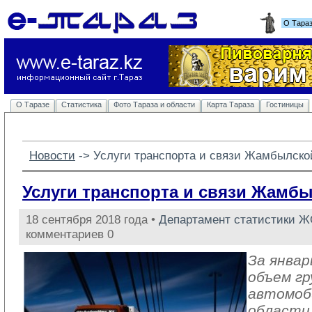
О Тара
О Таразе
Статистика
Фото Тараза и области
Карта Тараза
Гостиницы
Новости
-> 
Услуги транспорта и связи Жамбылско
Услуги транспорта и связи Жамб
18 сентября 2018 года •
Департамент статистики 
комментариев 0
За январ
объем гр
автомоб
области 