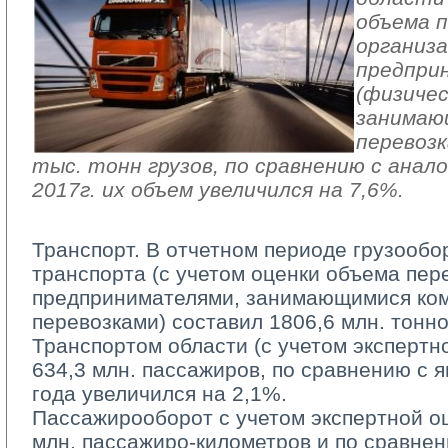
объема п
организа
предпри
(физичес
занимаю
перевозк
тыс. тонн грузов, по сравнению с анал
2017г. их объем увеличился на 7,6%.
Транспорт. В отчетном периоде грузообо
транспорта (с учетом оценки объема пер
предпринимателями, занимающимися ко
перевозками) cоставил 1806,6 млн. тонн
Транспортом области (с учетом экспертно
634,3 млн. пассажиров, по сравнению с 
года увеличился на 2,1%.
Пассажирооборот с учетом экспертной оц
млн. пассажиро-километров и по сравне