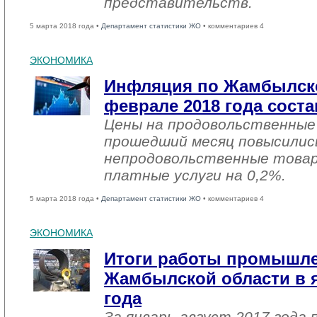
представительств.
5 марта 2018 года •
Департамент статистики ЖО
• комментариев 4
ЭКОНОМИКА
Инфляция по Жамбылско
феврале 2018 года соста
Цены на продовольственные
прошедший месяц повысились
непродовольственные товар
платные услуги на 0,2%.
5 марта 2018 года •
Департамент статистики ЖО
• комментариев 4
ЭКОНОМИКА
Итоги работы промышл
Жамбылской области в я
года
За январь-август 2017 года