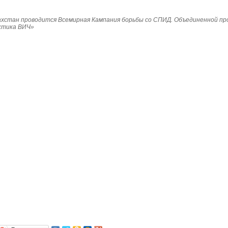
Казахстан проводится Всемирная Кампания борьбы со СПИД. Объединенной п
ктика ВИЧ»