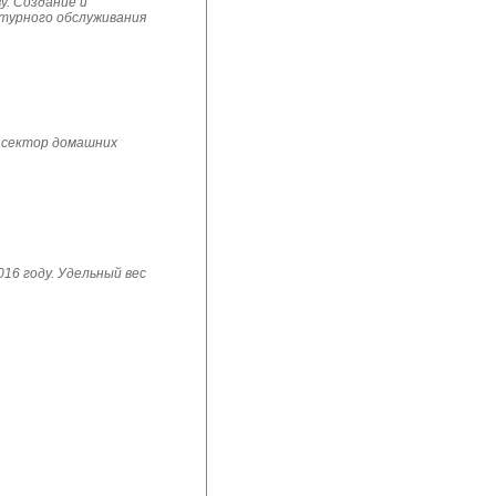
у. Создание и
ьтурного обслуживания
 сектор домашних
16 году. Удельный вес