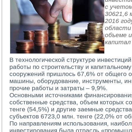
с учетом
30621,6 
2016 год
области 
объеме и
капитал
В технологической структуре инвестиций
работы по строительству и капитальному
сооружений пришлось 67,6% от общего о
машины, оборудование, инструменты, ин
прочие работы и затраты – 9,9%.
Основными источниками финансирования
собственные средства, объем которых со
тенге (54,5%) и другие заемные средств
субъектов 6723,0 млн. тенге (22,0% от о
По направлениям использования, наиболе
инвестирования была отрасль «промышл