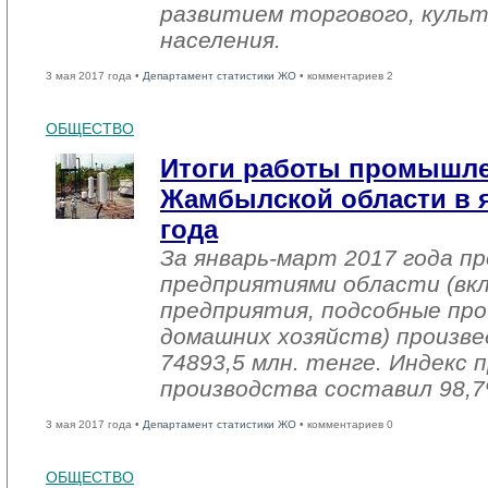
развитием торгового, культ
населения.
3 мая 2017 года •
Департамент статистики ЖО
• комментариев 2
ОБЩЕСТВО
Итоги работы промышл
Жамбылской области в я
года
За январь-март 2017 года 
предприятиями области (вк
предприятия, подсобные про
домашних хозяйств) произве
74893,5 млн. тенге. Индекс
производства составил 98,7
3 мая 2017 года •
Департамент статистики ЖО
• комментариев 0
ОБЩЕСТВО