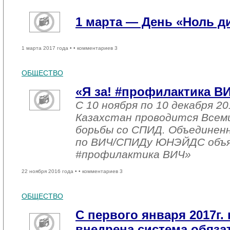
1 марта — День «Ноль 
1 марта 2017 года •
• комментариев 3
ОБЩЕСТВО
«Я за! #профилактика В
С 10 ноября по 10 декабря 20
Казахстан проводится Всем
борьбы со СПИД. Объединен
по ВИЧ/СПИДу ЮНЭЙДС объяв
#профилактика ВИЧ»
22 ноября 2016 года •
• комментариев 3
ОБЩЕСТВО
С первого января 2017г. 
внедрена система обяза