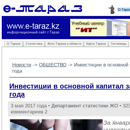
О Тара
О Таразе
Статистика
Фото Тараза и области
Карта Тараза
Гостиницы
Новости
-> 
ОБЩЕСТВО
-> 
Инвестиции в основной 
года
Инвестиции в основной капитал з
года
3 мая 2017 года •
Департамент статистики ЖО
• 323
комментариев 2
За январ
инвести