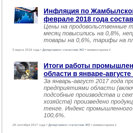
Инфляция по Жамбылской
феврале 2018 года соста
Цены на продовольственные 
месяц повысились на 0,8%, не
товары на 0,6%, тарифы на пл
5 марта 2018 года •
Департамент статистики ЖО
• комментариев 4
Итоги работы промышле
области в январе-августе
За январь-август 2017 года 
предприятиями области (вклю
подсобные производства и се
хозяйств) произведено продукц
тенге. Индекс промышленного
100,6%.
28 сентября 2017 года •
Департамент статистики ЖО
• комментариев 1