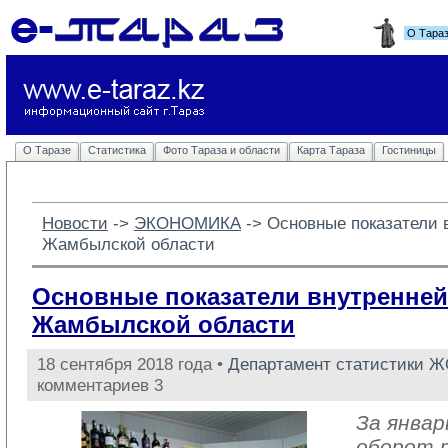
О Тара
О Таразе
Статистика
Фото Тараза и области
Карта Тараза
Гостиницы
Новости
-> 
ЭКОНОМИКА
-> 
Основные показатели 
Жамбылской области
Основные показатели внутренней
Жамбылской области
18 сентября 2018 года •
Департамент статистики 
комментариев 3
За январ
оборот 