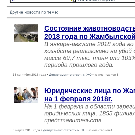
Другие новости по теме:
Состояние животноводств
2018 года по Жамбылской
В январе-августе 2018 года во
хозяйств реализовано на убой
массе 69,7 тыс. тонн или 103
периода прошлого года.
18 сентября 2018 года •
Департамент статистики ЖО
• комментариев 3
Юридические лица по Жа
на 1 февраля 2018г.
На 1 февраля в области зарег
юридических лица, 1855 филиал
представительств.
5 марта 2018 года •
Департамент статистики ЖО
• комментариев 4