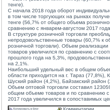
тенге).
С начала 2018 года оборот индивидуаль
в том числе торгующих на рынках получе
тенге (56,7% от общего объема рознично
сравнению с январем-августом 2017 года
В структуре розничной торговли преобла
непродовольственные товары (60,7% к 
розничной торговли). Объем реализации
товаров увеличился по сравнению с соо
прошлого года на 5,3%, продовольствен
на 2,1%.
Наибольший удельный вес в общем объем
области приходится на г. Тараз (77,8%), 
Шуский район (4,2%), Байзакский район (
Объем оптовой торговли составил 123059,
общем объеме товаров и по сравнению 
2017 года увеличился в сопоставимых це
Комментарии 
Копировать в блог 