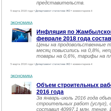
представительств.
5 марта 2018 года •
Департамент статистики ЖО
• комментариев 4
ЭКОНОМИКА
Инфляция по Жамбылской
феврале 2018 года соста
Цены на продовольственные 
месяц повысились на 0,8%, не
товары на 0,6%, тарифы на пл
5 марта 2018 года •
Департамент статистики ЖО
• комментариев 4
ЭКОНОМИКА
Объем строительных рабо
2016 года
За январь-июль 2016 года объ
строительных работ (услуг), 
составил 40997,1 млн. тенге. 