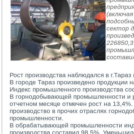
предпри
(включая
подсобн
сектор 
произвед
226850,3
промышл
составил
Рост производства наблюдался в г.Тараз 
В городе Тараз произведено продукции на
Индекс промышленного производства со
В горнодобывающей промышленности и ра
отчетном месяце отмечен рост на 13,4%.
производство в прочих отраслях горно
промышленности.
В обрабатывающей промышленности инд
производства составил 98,5%. Уменьшил