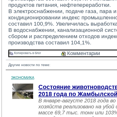
продуктов питания, нефтепереработки.
В электроснабжении, подаче газа, пара и
кондиционировании индекс промышленно
составил 100,9%. Увеличилась выработка
В водоснабжении, канализационной систе
сбором и распределением отходов инде
производства составил 104,1%.
Комментарии 
Копировать в блог 
Другие новости по теме:
ЭКОНОМИКА
Состояние животноводств
2018 года по Жамбылской
В январе-августе 2018 года во
хозяйств реализовано на убой
массе 69,7 тыс. тонн или 103