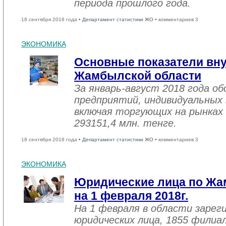
периода прошлого года.
18 сентября 2018 года •
Департамент статистики ЖО
• комментариев 3
ЭКОНОМИКА
Основные показатели вну
Жамбылской области
За январь-август 2018 года 
предприятий, индивидуальных
включая торгующих на рынках 
293151,4 млн. тенге.
18 сентября 2018 года •
Департамент статистики ЖО
• комментариев 3
ЭКОНОМИКА
Юридические лица по Жа
на 1 февраля 2018г.
На 1 февраля в области зарег
юридических лица, 1855 филиал