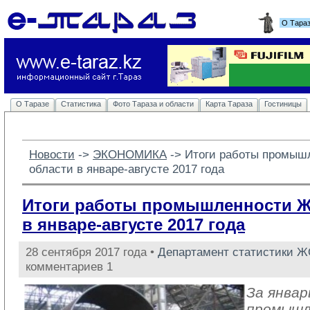
О Тара
О Таразе
Статистика
Фото Тараза и области
Карта Тараза
Гостиницы
Новости
-> 
ЭКОНОМИКА
-> 
Итоги работы промыш
области в январе-августе 2017 года
Итоги работы промышленности 
в январе-августе 2017 года
28 сентября 2017 года •
Департамент статистики 
комментариев 1
За январ
промыш