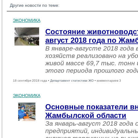
Другие новости по теме:
ЭКОНОМИКА
Состояние животноводст
август 2018 года по Жа
В январе-августе 2018 года 
хозяйств реализовано на уб
живой массе 69,7 тыс. тонн 
этого периода прошлого год
18 сентября 2018 года •
Департамент статистики ЖО
• комментариев 3
ЭКОНОМИКА
Основные показатели в
Жамбылской области
За январь-август 2018 года
предприятий, индивидуальн