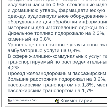
изделия и часы по 0,9%, стеклянные изд
и домашнюю утварь, фармацевтическую п
одежду, аудиовизуальное оборудование 
оборудование для обработки информации
материалы для изготовления одежды по 
Дизельное топливо подорожало на 2,3%, б
каменный на 0,8%.
Уровень цен на почтовые услуги повысилс
амбулаторные услуги на 0,8%.
В сфере жилищно-коммунальных услуг та
транспортируемый по распределительным
4,2%.
Проезд железнодорожным пассажирским 
большие расстояния подорожал на 3,2%
пассажирским транспортом на 1,8%, ме
пассажирским транспортом на 1,7%.
Комментарии 
Копировать в блог 