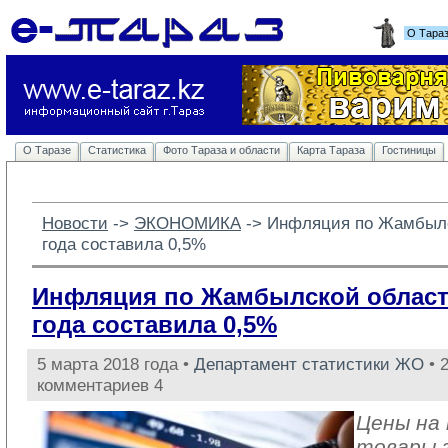
О Тара
О Таразе
Статистика
Фото Тараза и области
Карта Тараза
Гостиницы
Новости
-> 
ЭКОНОМИКА
-> 
Инфляция по Жамбылс
года составила 0,5%
Инфляция по Жамбылской област
года составила 0,5%
5 марта 2018 года •
Департамент статистики ЖО
• 
комментариев 4
Цены на
товары 