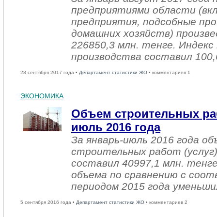
предприятиями области (вк
предприятия, подсобные про
домашних хозяйств) произве
226850,3 млн. тенге. Индек
производства составил 100,
28 сентября 2017 года •
Департамент статистики ЖО
• комментариев 1
ЭКОНОМИКА
Объем строительных раб
июль 2016 года
За январь-июль 2016 года о
строительных работ (услуг)
составил 40997,1 млн. тенге
объема по сравнению с со
периодом 2015 года уменьши
5 сентября 2016 года •
Департамент статистики ЖО
• комментариев 2