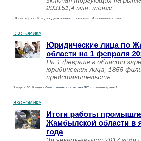
включая торгующих на рынка
293151,4 млн. тенге.
18 сентября 2018 года •
Департамент статистики ЖО
• комментариев 3
ЭКОНОМИКА
Юридические лица по 
области на 1 февраля 20
На 1 февраля в области зар
юридических лица, 1855 фил
представительств.
5 марта 2018 года •
Департамент статистики ЖО
• комментариев 4
ЭКОНОМИКА
Итоги работы промышл
Жамбылской области в я
года
За январь-август 2017 года