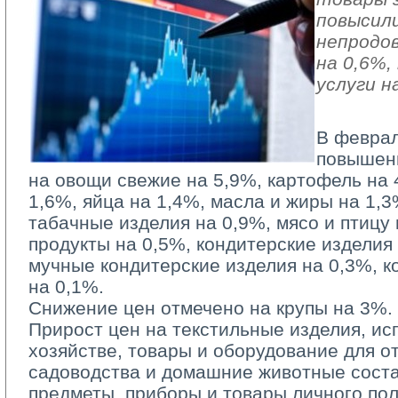
повысили
непродо
на 0,6%
услуги н
В феврал
повышен
на овощи свежие на 5,9%, картофель на 
1,6%, яйца на 1,4%, масла и жиры на 1,3
табачные изделия на 0,9%, мясо и птицу
продукты на 0,5%, кондитерские изделия
мучные кондитерские изделия на 0,3%, к
на 0,1%.
Снижение цен отмечено на крупы на 3%.
Прирост цен на текстильные изделия, и
хозяйстве, товары и оборудование для от
садоводства и домашние животные соста
предметы, приборы и товары личного по