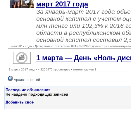
март 2017 года
За январь-март 2017 года объ
основной капитал с учетом оц
млн.тенге или 102,3% к 2016 г
области в республиканском об
основной капитал составил 2,
3 мая 2017 года •
Департамент статистики ЖО
• 3232992 просмотра • комментариев
1 марта — День «Ноль ди
1 марта 2017 года •
• 3255475 просмотров • комментариев 3
Архив новостей
Последние объявления
Не найдено подходящих записей
Добавить своё