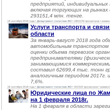
предприятий, индивидуальных
включая торгующих на рынках 
293151,4 млн. тенге.
18 сентября 2018 года •
Департамент статистики ЖО
• 2802159 просмотров • комме
Услуги транспорта и свя
области
За январь-август 2018 года об
автомобильным транспортом 
оценки объема перевозок орга
предпринимателями (физическ
занимающимися коммерческими
составил 62699,4 тыс. тонн гр
аналогичным периодом 2017г. и
7,6%.
18 сентября 2018 года •
Департамент статистики ЖО
• 401526 просмотров • коммен
Юридические лица по Жа
на 1 февраля 2018г.
На 1 февраля в области зарег