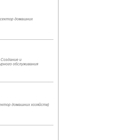
 сектор домашних
 Создание и
урного обслуживания
ектор домашних хозяйств)