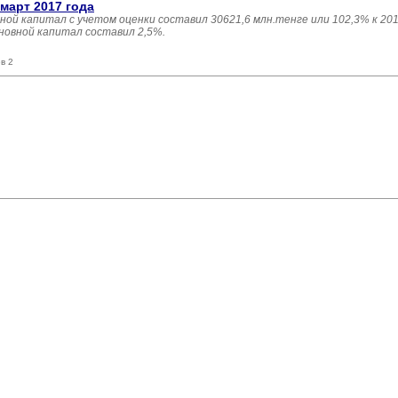
март 2017 года
ной капитал с учетом оценки составил 30621,6 млн.тенге или 102,3% к 201
новной капитал составил 2,5%.
в 2