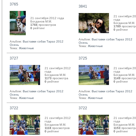
3765
3841
21 сентября 2
21 сентября 2012 года
года
Богданов М.М. 
Богданов М.М. 
1766
просмотров
1789
просмотр
0
рейтинг 
0
рейтинг 
Альбом:
Выставки собак Тараз 2012
Альбом:
Выставки собак Тараз 2012
Осень
Осень
Тема:
Животные
Тема:
Животные
3727
3725
21 сентября 2012
21 сентября 2
года
года
Богданов М.М. 
Богданов М.М. 
1173
просмотра
1149
просмотр
0
рейтинг 
0
рейтинг 
Альбом:
Выставки собак Тараз 2012
Альбом:
Выставки собак Тараз 2012
Осень
Осень
Тема:
Животные
Тема:
Животные
3722
3722
21 сентября 2012
21 сентября 2
года
года
Богданов М.М. 
Богданов М.М. 
1118
просмотров
1153
просмотр
0
рейтинг 
0
рейтинг 