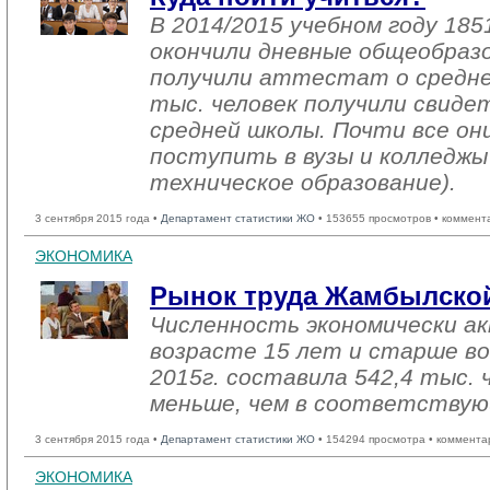
В 2014/2015 учебном году 185
окончили дневные общеобраз
получили аттестат о средне
тыс. человек получили свиде
средней школы. Почти все о
поступить в вузы и колледжы
техническое образование).
3 сентября 2015 года •
Департамент статистики ЖО
• 153655 просмотров • коммент
ЭКОНОМИКА
Рынок труда Жамбылской
Численность экономически ак
возрасте 15 лет и старше в
2015г. составила 542,4 тыс. 
меньше, чем в соответствую
3 сентября 2015 года •
Департамент статистики ЖО
• 154294 просмотра • коммента
ЭКОНОМИКА