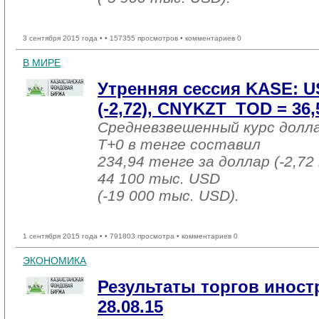
3 сентября 2015 года •
• 157355 просмотров • комментариев 0
В МИРЕ
Утренняя сессия KASE: U
(-2,72), CNYKZT_TOD = 36,5
Средневзвешенный курс долл
T+0 в тенге составил
234,94 тенге за доллар (-2,72
44 100 тыс. USD
(-19 000 тыс. USD).
1 сентября 2015 года •
• 791803 просмотра • комментариев 0
ЭКОНОМИКА
Результаты торгов инос
28.08.15