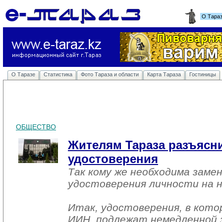
О Тара
О Таразе
Статистика
Фото Тараза и области
Карта Тараза
Гостиницы
ОБЩЕСТВО
Жителям Тараза разъясн
удостоверения
Так кому же необходима заме
удостоверения личности на 
Итак, удостоверения, в кото
ИИН, подлежат немедленной 