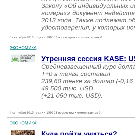
Закону «Об индивидуальных 
номерах» документ недейств
2013 года. Также подлежат о
удостоверения, у которых ис
5 сентября 2015 года •
• 196367 просмотров • комментариев 0
ЭКОНОМИКА
Утренняя сессия KASE: US
Средневзвешенный курс долл
T+0 в тенге составил
239,60 тенге за доллар (-0,16
49 500 тыс. USD
(+21 050 тыс. USD).
4 сентября 2015 года •
• 159693 просмотра • комментариев 0
ЭКОНОМИКА
Куда пойти учиться?