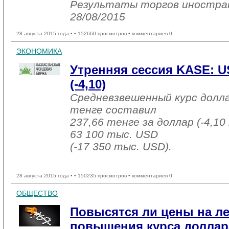
Результаты торгов иностр
28/08/2015
28 августа 2015 года •
• 152660 просмотров • комментариев 0
ЭКОНОМИКА
Утренняя сессия KASE: U
(-4,10)
Средневзвешенный курс долл
тенге составил
237,66 тенге за доллар (-4,10
63 100 тыс. USD
(-17 350 тыс. USD).
28 августа 2015 года •
• 150235 просмотров • комментариев 0
ОБЩЕСТВО
Повысятся ли цены на ле
повышения курса доллар