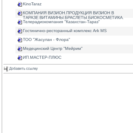
KinoTaraz
КОМПАНИЯ ВИЗИОН.ПРОДУКЦИЯ ВИЗИОН В
ТАРАЗЕ.ВИТАМИНЫ.БРАСЛЕТЫ.БИОКОСМЕТИКА.
Телерадиокомпания "Казахстан-Тараз"
Гостинично-ресторанный комплекс Ark MS
ТОО "Жасулан - Флора"
Медецинский Центр "Мейрим"
ИП.МАСТЕР-ПЛЮС
Добавить ссылку 