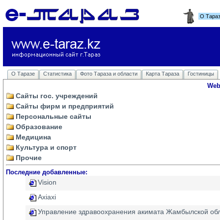
О Тара
О Таразе
Статистика
Фото Тараза и области
Карта Тараза
Гостиницы
Web
Сайты гос. учреждений
Сайты фирм и предприятий
Персональные сайты
Образование
Медицина
Культура и спорт
Прочие
Последние добавленные:
Vision
Axiaxi
Управление здравоохранения акимата Жамбылской об