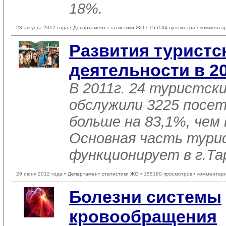
18%.
23 августа 2012 года •
Департамент статистики ЖО
• 155134 просмотра • коммента
Развития туристc
деятельности в 20
В 2011г. 24 туристск
обслужили 3225 посе
больше на 83,1%, чем 
Основная часть тури
функционирует в г.Та
29 июня 2012 года •
Департамент статистики ЖО
• 155180 просмотров • комментар
Болезни системы
кровообращения