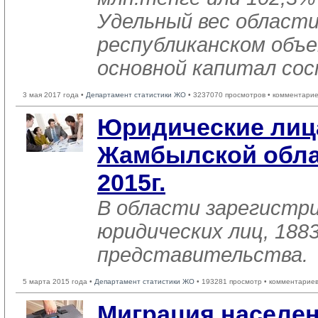
Удельный вес области
республиканском объе
основной капитал сос
3 мая 2017 года •
Департамент статистики ЖО
• 3237070 просмотров • комментарие
Юридические лиц
Жамбылской обла
2015г.
В области зарегистри
юридических лиц, 188
представительства.
5 марта 2015 года •
Департамент статистики ЖО
• 193281 просмотр • комментариев
Миграция населе