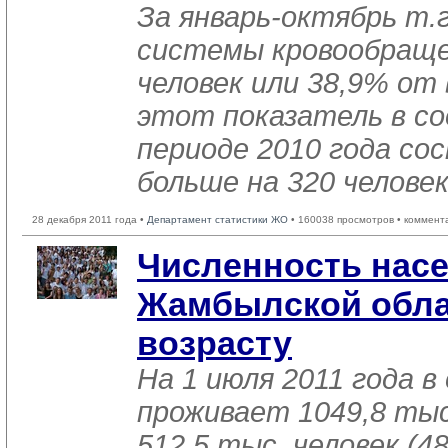
За январь-октябрь т.г
системы кровообраще
человек или 38,9% от
этот показатель в 
периоде 2010 года со
больше на 320 человек
28 декабря 2011 года •
Департамент статистики ЖО
• 160038 просмотров • коммент
Численность нас
Жамбылской обла
возрасту
На 1 июля 2011 года в
проживает 1049,8 тыс.
512,5 тыс. человек (48