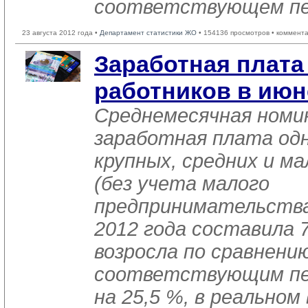
соответствующем пер
23 августа 2012 года •
Департамент статистики ЖО
• 154136 просмотров • коммент
Заработная плат
работников в июн
Среднемесячная номи
заработная плата од
крупных, средних и м
(без учета малого
предпринимательства
2012 года составила 
возросла по сравнени
соответствующим пер
на 25,5 %, в реальном