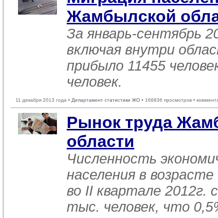
Жамбылской обла
За январь-сентябрь 20
включая внутри обла
прибыло 11455 человек
человек.
11 декабря 2013 года •
Департамент статистики ЖО
• 166836 просмотров • коммент
Рынок труда Жам
области
Численность экономи
населения в возрасте
во II квартале 2012г.
тыс. человек, что 0,5