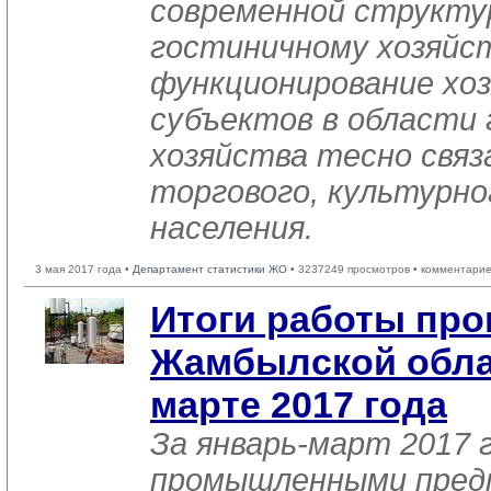
современной структу
гостиничному хозяйст
функционирование хо
субъектов в области
хозяйства тесно связ
торгового, культурно
населения.
3 мая 2017 года •
Департамент статистики ЖО
• 3237249 просмотров • комментарие
Итоги работы пр
Жамбылской облас
марте 2017 года
За январь-март 2017 
промышленными пред