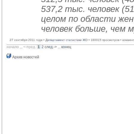
537,2 тыс. человек (5
целом по области жен
человек больше, чем 
27 сентября 2011 года •
Департамент статистики ЖО
• 180015 просмотров • коммен
начало
... 
<-пред.
1
2
след.->
... 
конец
Архив новостей