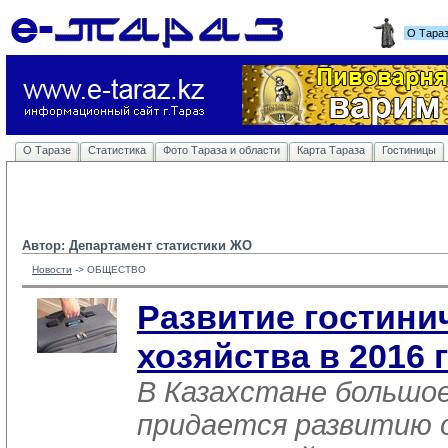
О Тара
О Таразе
Статистика
Фото Тараза и области
Карта Тараза
Гостиницы
Автор: Департамент статистики ЖО
Новости
-> 
ОБЩЕСТВО
Развитие гостини
хозяйства в 2016 
В Казахстане большое
придается развитию 