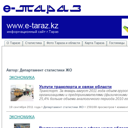
О Таразе
Статистика
Фото Тараза и области
Карта Тараза
Гостиницы
Автор: Департамент статистики ЖО
ЭКОНОМИКА
Услуги транспорта и связи области
Транспорт. За январь-август 2011 года объем гру
организациями и предпринимателями (физическими л
25,4% больше объема аналогичного периода 2010 го
19 сентября 2011 года •
Департамент статистики ЖО
• 159168 просмотров • коммен
ЭКОНОМИКА