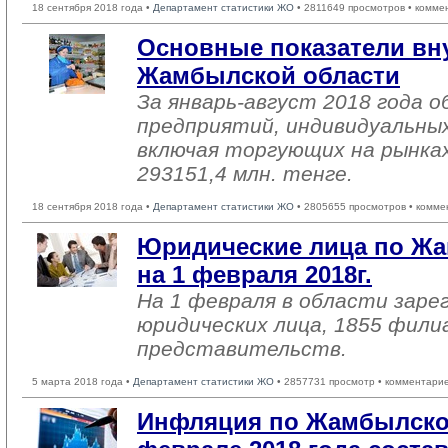
18 сентября 2018 года •
Департамент статистики ЖО
• 2811649 просмотров • комме
Основные показатели вн
Жамбылской области
За январь-август 2018 года
предприятий, индивидуальны
включая торгующих на рынках
293151,4 млн. тенге.
18 сентября 2018 года •
Департамент статистики ЖО
• 2805655 просмотров • комме
Юридические лица по Жа
на 1 февраля 2018г.
На 1 февраля в области заре
юридических лица, 1855 фили
представительств.
5 марта 2018 года •
Департамент статистики ЖО
• 2857731 просмотр • комментарие
Инфляция по Жамбылско