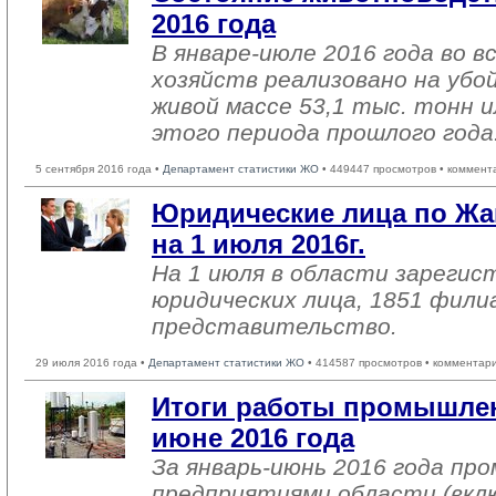
2016 года
В январе-июле 2016 года во в
хозяйств реализовано на убо
живой массе 53,1 тыс. тонн и
этого периода прошлого года
5 сентября 2016 года •
Департамент статистики ЖО
• 449447 просмотров • коммент
Юридические лица по Жа
на 1 июля 2016г.
На 1 июля в области зарегис
юридических лица, 1851 фили
представительство.
29 июля 2016 года •
Департамент статистики ЖО
• 414587 просмотров • комментар
Итоги работы промышлен
июне 2016 года
За январь-июнь 2016 года п
предприятиями области (вкл