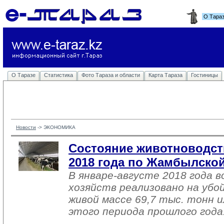
О Тара
О Таразе
Статистика
Фото Тараза и области
Карта Тараза
Гостиницы
Новости
-> 
ЭКОНОМИКА
Состояние животноводств
2018 года по Жамбылской
В январе-августе 2018 года в
хозяйств реализовано на убо
живой массе 69,7 тыс. тонн 
этого периода прошлого года