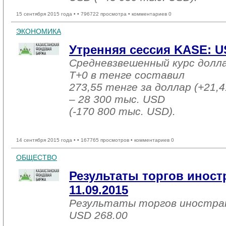
15 сентября 2015 года •
• 796722 просмотра • комментариев 0
ЭКОНОМИКА
Утренняя сессия KASE: US
Средневзвешенный курс долл
T+0 в тенге составил
273,55 тенге за доллар (+21,4
– 28 300 тыс. USD
(-170 800 тыс. USD).
14 сентября 2015 года •
• 167765 просмотров • комментариев 0
ОБЩЕСТВО
Результаты торгов инос
11.09.2015
Результаты торгов иностра
USD 268.00