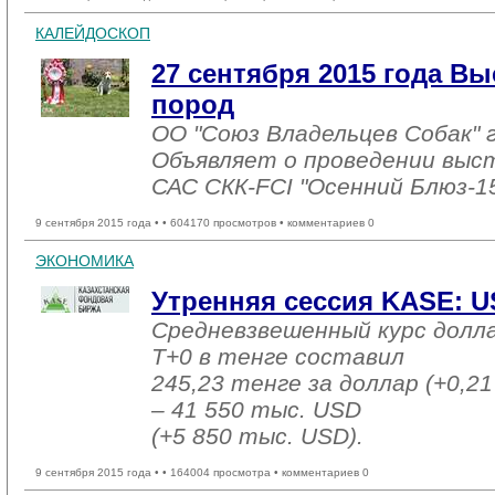
КАЛЕЙДОСКОП
27 сентября 2015 года Вы
пород
ОО "Союз Владельцев Собак" г
Объявляет о проведении выста
САС СКК-FCI "Осенний Блюз-1
9 сентября 2015 года •
• 604170 просмотров • комментариев 0
ЭКОНОМИКА
Утренняя сессия KASE: US
Средневзвешенный курс долл
T+0 в тенге составил
245,23 тенге за доллар (+0,21
– 41 550 тыс. USD
(+5 850 тыс. USD).
9 сентября 2015 года •
• 164004 просмотра • комментариев 0