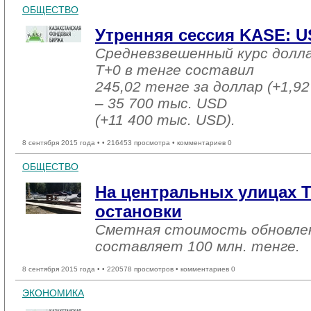
ОБЩЕСТВО
Утренняя сессия KASE: US
Средневзвешенный курс долл
T+0 в тенге составил
245,02 тенге за доллар (+1,92
– 35 700 тыс. USD
(+11 400 тыс. USD).
8 сентября 2015 года •
• 216453 просмотра • комментариев 0
ОБЩЕСТВО
На центральных улицах Т
остановки
Сметная стоимость обновле
составляет 100 млн. тенге.
8 сентября 2015 года •
• 220578 просмотров • комментариев 0
ЭКОНОМИКА