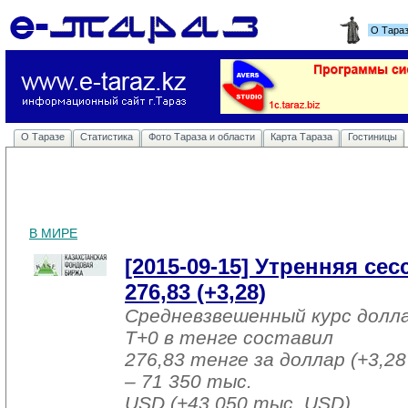
О Тара
О Таразе
Статистика
Фото Тараза и области
Карта Тараза
Гостиницы
В МИРЕ
[2015-09-15] Утренняя се
276,83 (+3,28)
Средневзвешенный курс долл
T+0 в тенге составил
276,83 тенге за доллар (+3,28
– 71 350 тыс.
USD (+43 050 тыс. USD).