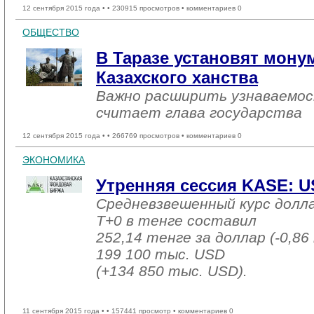
12 сентября 2015 года •
• 230915 просмотров • комментариев 0
ОБЩЕСТВО
В Таразе установят мону
Казахского ханства
Важно расширить узнаваемос
считает глава государства
12 сентября 2015 года •
• 266769 просмотров • комментариев 0
ЭКОНОМИКА
Утренняя сессия KASE: USD
Средневзвешенный курс долл
T+0 в тенге составил
252,14 тенге за доллар (-0,86
199 100 тыс. USD
(+134 850 тыс. USD).
11 сентября 2015 года •
• 157441 просмотр • комментариев 0