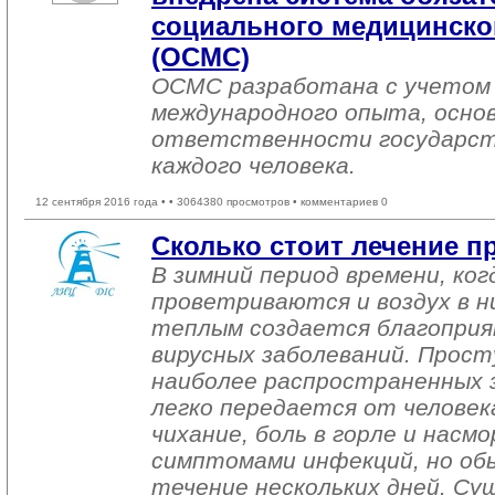
социального медицинског
(ОСМС)
ОСМС разработана с учетом 
международного опыта, основ
ответственности государст
каждого человека.
12 сентября 2016 года •
• 3064380 просмотров • комментариев 0
Сколько стоит лечение п
В зимний период времени, ко
проветриваются и воздух в н
теплым создается благоприя
вирусных заболеваний. Просту
наиболее распространенных з
легко передается от человека
чихание, боль в горле и насм
симптомами инфекций, но обы
течение нескольких дней. С