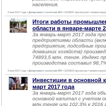
населения.
3 мая 2017 года •
Департамент статистики ЖО
• 3236897 просмотров • комментарие
Итоги работы промышле
области в январе-марте 2
За январь-март 2017 года п
предприятиями области (вкл
предприятия, подсобные про
домашних хозяйств) произвед
74893,5 млн. тенге. Индекс 
производства составил 98,7
3 мая 2017 года •
Департамент статистики ЖО
• 3234823 просмотра • комментариев
Инвестиции в основной к
март 2017 года
За январь-март 2017 года об
основной капитал с учетом о
млн.тенге или 102,3% к 2016 