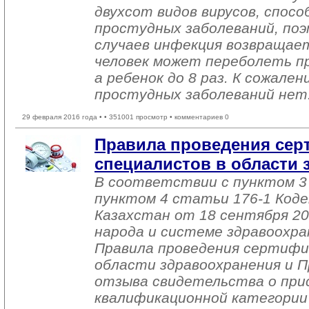
двухсот видов вирусов, спо
простудных заболеваний, по
случаев инфекция возвращает
человек может переболеть про
а ребенок до 8 раз. К сожале
простудных заболеваний нет
29 февраля 2016 года •
• 351001 просмотр • комментариев 0
Правила проведения сер
специалистов в области
В соответствии с пунктом 3
пунктом 4 статьи 176-1 Коде
Казахстан от 18 сентября 200
народа и системе здравоохр
Правила проведения сертифи
области здравоохранения и П
отзыва свидетельства о при
квалификационной категории