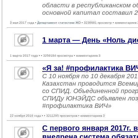
области в республиканском о
основной капитал составил 2
3 мая 2017 года •
Департамент статистики ЖО
• 3236681 просмотр • комментариев 
1 марта — День «Ноль д
1 марта 2017 года •
• 3259184 просмотра • комментариев 3
«Я за! #профилактика ВИ
С 10 ноября по 10 декабря 201
Казахстан проводится Всеми
со СПИД. Объединенной прог
СПИДу ЮНЭЙДС объявлен лозу
#профилактика ВИЧ»
22 ноября 2016 года •
• 3211295 просмотров • комментариев 3
С первого января 2017г. 
внедрена система обязат