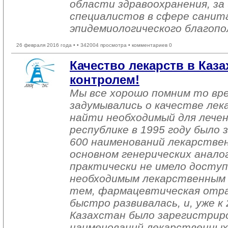
области здравоохранения, за
специалистов в сфере санит
эпидемиологического благопо
26 февраля 2016 года •
• 342004 просмотра • комментариев 0
Качество лекарств в Каза
контролем!
Мы все хорошо помним то вре
задумывались о качестве лек
найти необходимый для лечен
республике в 1995 году было 
600 наименований лекарствен
основном генерических аналог
практически не имело доступ
необходимым лекарственным 
тем, фармацевтическая отра
быстро развивалась, и, уже к
Казахстан было зарегистрир
наименований лекарственных