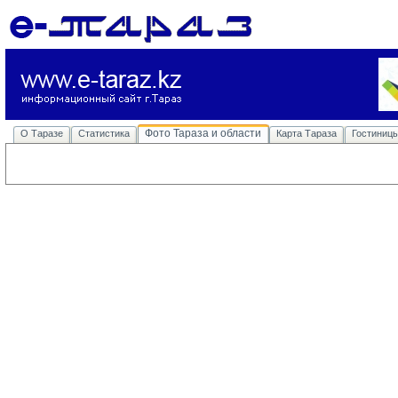
Фото Тараза и области
О Таразе
Статистика
Карта Тараза
Гостиниц