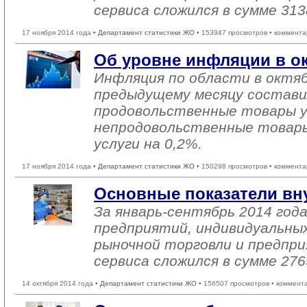
сервиса сложился в сумме 313
17 ноября 2014 года •
Департамент статистики ЖО
• 153947 просмотров • коммента
Об уровне инфляции в ок
Инфляция по области в октяб
предыдущему месяцу состави
продовольственные товары ув
непродовольственные товары
услуги на 0,2%.
17 ноября 2014 года •
Департамент статистики ЖО
• 150298 просмотров • коммента
Основные показатели вн
За январь-сентябрь 2014 го
предприятий, индивидуальны
рыночной торговли и предпри
сервиса сложился в сумме 276
14 октября 2014 года •
Департамент статистики ЖО
• 156507 просмотров • коммент