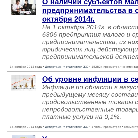
О наличии субъектов мал
предпринимательства в о
октября 2014г.
На 1 октября 2014г. в облас
6306 предприятия малого и с
предпринимательства, из них
юридических лиц действующи
предпринимательской деяте
14 октября 2014 года •
Департамент статистики ЖО
• 152824 просмотра • коммента
Об уровне инфляции в се
Инфляция по области в авгус
предыдущему месяцу состави
продовольственные товары сн
непродовольственные товары
платные услуги на 0,1%.
14 октября 2014 года •
Департамент статистики ЖО
• 170940 просмотров • коммент