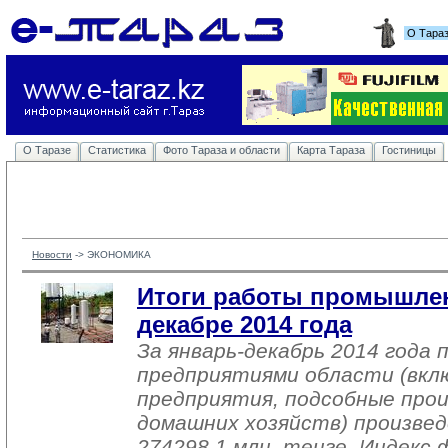
О Тара
О Таразе
Статистика
Фото Тараза и области
Карта Тараза
Гостиницы
Новости
-> 
ЭКОНОМИКА
Итоги работы промышлен
декабре 2014 года
За январь-декабрь 2014 года
предприятиями области (вкл
предприятия, подсобные про
домашних хозяйств) произвед
274298,1 млн. тенге. Индекс 