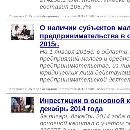
составил 105,7%.
2 февраля 2015 года •
Департамент статистики ЖО
• 155946 просмотров • коммент
О наличии субъектов мал
предпринимательства в о
2015г.
На 1 января 2015г. в области
предприятий малого и средне
предпринимательства, из них
юридических лица действующ
предпринимательской деяте
2 февраля 2015 года •
Департамент статистики ЖО
• 153060 просмотров • коммент
Инвестиции в основной к
декабрь 2014 года
За январь-декабрь 2014 года 
основной капитал с учетом о