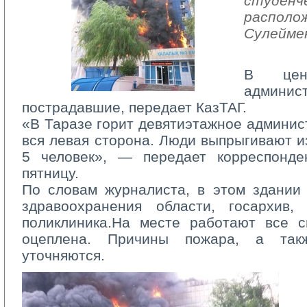
студенче
располож
Сулейме
В цен
админис
пострадавшие, передает КазТАГ.
«В Таразе горит девятиэтажное админист
вся левая сторона. Люди выпрыгивают и
5 человек», — передает корреспонд
пятницу.
По словам журналиста, в этом здании 
здравоохранения области, госархив,
поликлиника.На месте работают все с
оцеплена. Причины пожара, а та
уточняются.