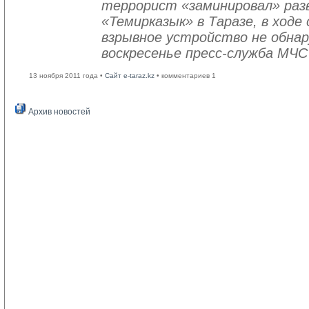
террорист «заминировал» раз
«Темирказык» в Таразе, в ход
взрывное устройство не обнар
воскресенье пресс-служба МЧС
13 ноября 2011 года •
Сайт e-taraz.kz
• комментариев 1
Архив новостей