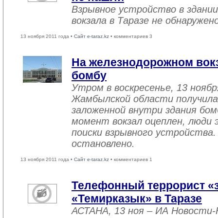
Взрывное устройство в здани
вокзала в Таразе не обнаружен
13 ноября 2011 года •
Сайт e-taraz.kz
• комментариев 3
На железнодорожном вокз
бомбу
Утром в воскресенье, 13 нояб
Жамбылской области получила
заложенной внутри здания бо
момент вокзал оцеплен, люди 
поиски взрывного устройства.
остановлено.
13 ноября 2011 года •
Сайт e-taraz.kz
• комментариев 1
Телефонный террорист «
«Темирказык» в Таразе
АСТАНА, 13 ноя – ИА Новости