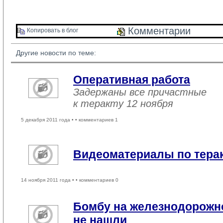
Комментарии 
Копировать в блог 
Другие новости по теме:
Оперативная работа
Задержаны все причастные
к теракту 12 ноября
5 декабря 2011 года •
• комментариев 1
Видеоматериалы по терак
14 ноября 2011 года •
• комментариев 0
Бомбу на железнодорожно
не нашли