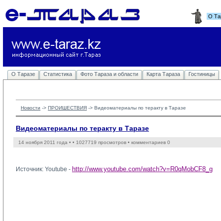
О Та
О Таразе
Статистика
Фото Тараза и области
Карта Тараза
Гостиницы
Новости
-> 
ПРОИШЕСТВИЯ
-> 
Видеоматериалы по теракту в Таразе
Видеоматериалы по теракту в Таразе
14 ноября 2011 года •
• 1027719 просмотров • комментариев 0
http://www.youtube.com/watch?v=R0qMobCF8_g
Источник: Youtube -