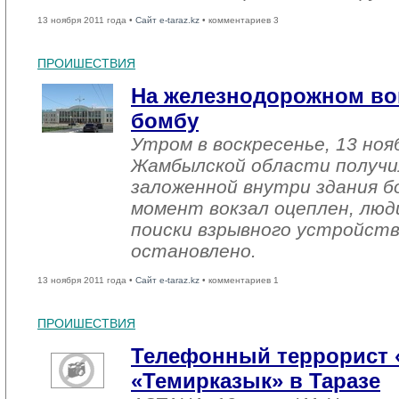
13 ноября 2011 года •
Сайт e-taraz.kz
• комментариев 3
ПРОИШЕСТВИЯ
На железнодорожном вок
бомбу
Утром в воскресенье, 13 ноя
Жамбылской области получи
заложенной внутри здания 
момент вокзал оцеплен, люд
поиски взрывного устройств
остановлено.
13 ноября 2011 года •
Сайт e-taraz.kz
• комментариев 1
ПРОИШЕСТВИЯ
Телефонный террорист 
«Темирказык» в Таразе