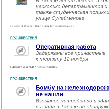
В Таразе горит здание, в к
несколько департаментов и 
также студенческая поликли
улице Сулейменова
19 июня 2015 года •
Сайт e-taraz.kz
• комментариев 0
ПРОИШЕСТВИЯ
Оперативная работа
Задержаны все причастные
к теракту 12 ноября
5 декабря 2011 года •
• комментариев 1
ПРОИШЕСТВИЯ
Бомбу на железнодорожн
не нашли
Взрывное устройство в зда
вокзала в Таразе не обнаруж