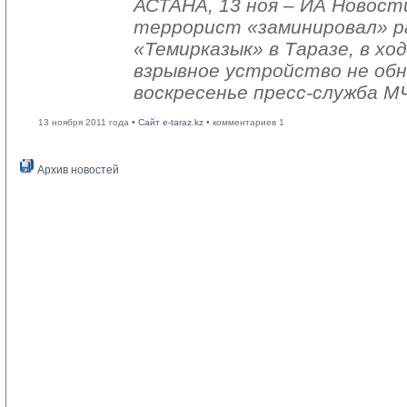
АСТАНА, 13 ноя – ИА Новост
террорист «заминировал» р
«Темирказык» в Таразе, в х
взрывное устройство не обн
воскресенье пресс-служба М
13 ноября 2011 года •
Сайт e-taraz.kz
• комментариев 1
Архив новостей