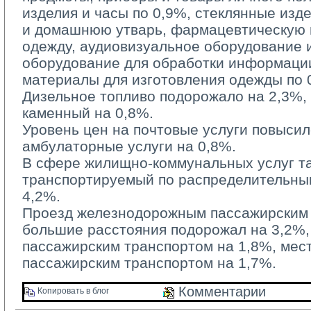
изделия и часы по 0,9%, стеклянные изд
и домашнюю утварь, фармацевтическую п
одежду, аудиовизуальное оборудование 
оборудование для обработки информации
материалы для изготовления одежды по 
Дизельное топливо подорожало на 2,3%, б
каменный на 0,8%.
Уровень цен на почтовые услуги повысилс
амбулаторные услуги на 0,8%.
В сфере жилищно-коммунальных услуг та
транспортируемый по распределительным
4,2%.
Проезд железнодорожным пассажирским 
большие расстояния подорожал на 3,2%
пассажирским транспортом на 1,8%, ме
пассажирским транспортом на 1,7%.
Комментарии 
Копировать в блог 