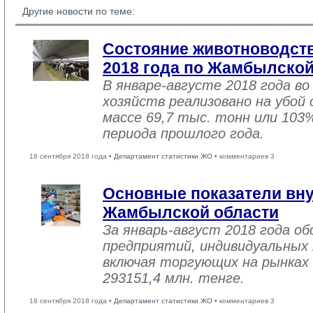
Другие новости по теме:
Состояние животноводств
2018 года по Жамбылской
В январе-августе 2018 года во
хозяйств реализовано на убой
массе 69,7 тыс. тонн или 103
периода прошлого года.
18 сентября 2018 года •
Департамент статистики ЖО
• комментариев 3
Основные показатели вну
Жамбылской области
За январь-август 2018 года 
предприятий, индивидуальных
включая торгующих на рынках 
293151,4 млн. тенге.
18 сентября 2018 года •
Департамент статистики ЖО
• комментариев 3