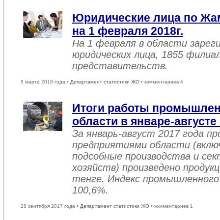
Юридические лица по Жа
на 1 февраля 2018г.
На 1 февраля в области зарег
юридических лица, 1855 филиал
представительств.
5 марта 2018 года •
Департамент статистики ЖО
• комментариев 4
Итоги работы промышле
области в январе-августе
За январь-август 2017 года 
предприятиями области (вклю
подсобные производства и се
хозяйств) произведено продукц
тенге. Индекс промышленного
100,6%.
28 сентября 2017 года •
Департамент статистики ЖО
• комментариев 1