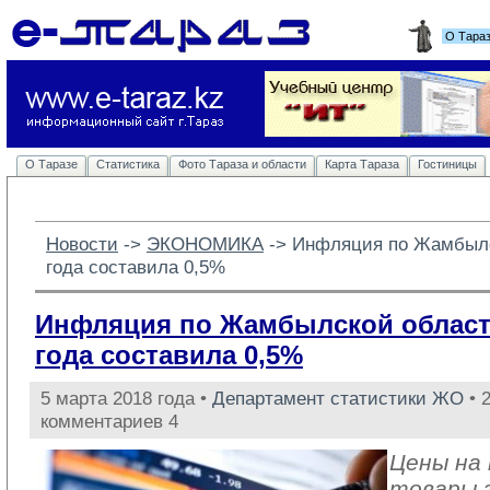
О Тара
О Таразе
Статистика
Фото Тараза и области
Карта Тараза
Гостиницы
Новости
-> 
ЭКОНОМИКА
-> 
Инфляция по Жамбылс
года составила 0,5%
Инфляция по Жамбылской област
года составила 0,5%
5 марта 2018 года •
Департамент статистики ЖО
• 
комментариев 4
Цены на
товары 