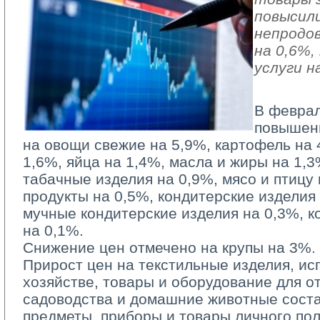
повысили
непродо
на 0,6%
услуги н
В феврал
повышен
на овощи свежие на 5,9%, картофель на 
1,6%, яйца на 1,4%, масла и жиры на 1,3
табачные изделия на 0,9%, мясо и птицу
продукты на 0,5%, кондитерские изделия
мучные кондитерские изделия на 0,3%, к
на 0,1%.
Снижение цен отмечено на крупы на 3%.
Прирост цен на текстильные изделия, и
хозяйстве, товары и оборудование для от
садоводства и домашние животные соста
предметы, приборы и товары личного по