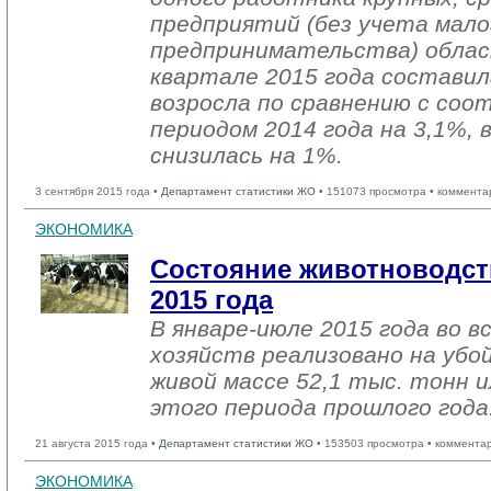
предприятий (без учета мало
предпринимательства) облас
квартале 2015 года составил
возросла по сравнению с со
периодом 2014 года на 3,1%, 
снизилась на 1%.
3 сентября 2015 года •
Департамент статистики ЖО
• 151073 просмотра • коммента
ЭКОНОМИКА
Состояние животноводст
2015 года
В январе-июле 2015 года во в
хозяйств реализовано на убо
живой массе 52,1 тыс. тонн и
этого периода прошлого года
21 августа 2015 года •
Департамент статистики ЖО
• 153503 просмотра • коммента
ЭКОНОМИКА