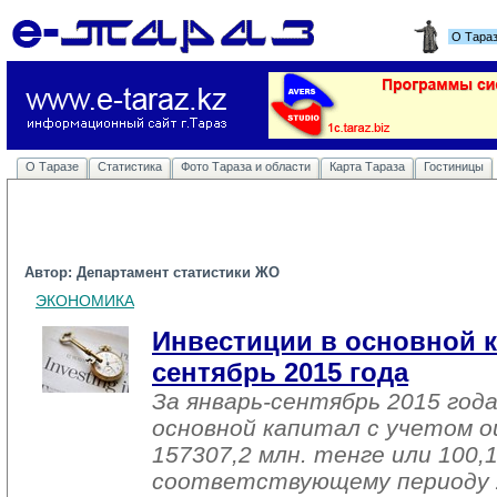
О Тара
О Таразе
Статистика
Фото Тараза и области
Карта Тараза
Гостиницы
Автор: Департамент статистики ЖО
ЭКОНОМИКА
Инвестиции в основной к
сентябрь 2015 года
За январь-сентябрь 2015 год
основной капитал с учетом о
157307,2 млн. тенге или 100,
соответствующему периоду 2