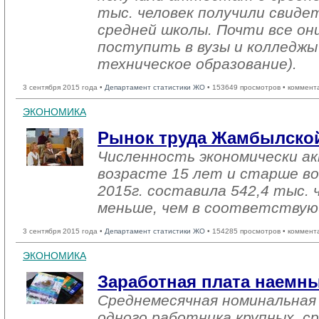
тыс. человек получили свиде
средней школы. Почти все о
поступить в вузы и колледжы
техническое образование).
3 сентября 2015 года •
Департамент статистики ЖО
• 153649 просмотров • коммент
ЭКОНОМИКА
Рынок труда Жамбылской
Численность экономически ак
возрасте 15 лет и старше в
2015г. составила 542,4 тыс. 
меньше, чем в соответствую
3 сентября 2015 года •
Департамент статистики ЖО
• 154285 просмотров • коммент
ЭКОНОМИКА
Заработная плата наемн
Среднемесячная номинальная
одного работника крупных, ср