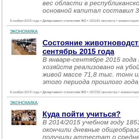
вес области в республиканск
основной капитал составил 3
9 ноября 2015 года •
Департамент статистики ЖО
• 181161 просмотр • комментарие
ЭКОНОМИКА
Состояние животноводств
сентябрь 2015 года
В январе-сентябре 2015 года 
хозяйств реализовано на убо
живой массе 71,8 тыс. тонн и
этого периода прошлого года
9 ноября 2015 года •
Департамент статистики ЖО
• 187232 просмотра • комментари
ЭКОНОМИКА
Куда пойти учиться?
В 2014/2015 учебном году 185
окончили дневные общеобраз
получили аттестат о средне