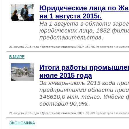
Юридические лица по Жа
на 1 августа 2015г.
На 1 августа в области заре
юридических лица, 1852 фили
представительства.
21 августа 2015 года •
Департамент статистики ЖО
• 150780 просмотров • коммент
В МИРЕ
Итоги работы промышлен
июле 2015 года
За январь-июль 2015 года п
предприятиями области прои
146610,0 млн. тенге. Индекс 
составил 90,9%.
21 августа 2015 года •
Департамент статистики ЖО
• 733626 просмотров • коммент
ЭКОНОМИКА