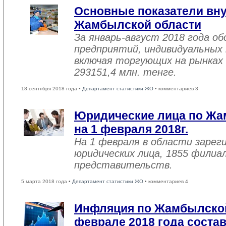
Основные показатели вну
Жамбылской области
За январь-август 2018 года 
предприятий, индивидуальных
включая торгующих на рынках 
293151,4 млн. тенге.
18 сентября 2018 года •
Департамент статистики ЖО
• комментариев 3
Юридические лица по Жа
на 1 февраля 2018г.
На 1 февраля в области зарег
юридических лица, 1855 филиал
представительств.
5 марта 2018 года •
Департамент статистики ЖО
• комментариев 4
Инфляция по Жамбылской
феврале 2018 года соста