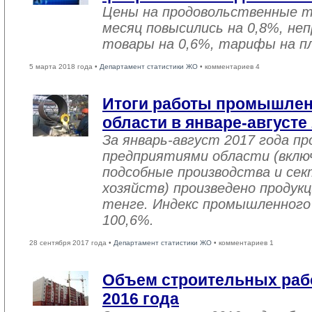
Цены на продовольственные 
месяц повысились на 0,8%, не
товары на 0,6%, тарифы на пл
5 марта 2018 года •
Департамент статистики ЖО
• комментариев 4
Итоги работы промышле
области в январе-августе
За январь-август 2017 года 
предприятиями области (вклю
подсобные производства и се
хозяйств) произведено продукц
тенге. Индекс промышленного
100,6%.
28 сентября 2017 года •
Департамент статистики ЖО
• комментариев 1
Объем строительных рабо
2016 года