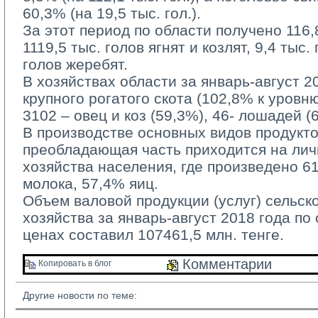
60,3% (на 19,5 тыс. гол.).
За этот период по области получено 116,8 
1119,5 тыс. голов ягнят и козлят, 9,4 тыс.
голов жеребят.
В хозяйствах области за январь-август 20
крупного рогатого скота (102,8% к уровн
3102 – овец и коз (59,3%), 46- лошадей (
В производстве основных видов продукто
преобладающая часть приходится на ли
хозяйства населения, где произведено 6
молока, 57,4% яиц.
Объем валовой продукции (услуг) сельско
хозяйства за январь-август 2018 года по
ценах составил 107461,5 млн. тенге.
Комментарии 
Копировать в блог 
Другие новости по теме: