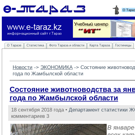
О Тара
О Таразе
Статистика
Фото Тараза и области
Карта Тараза
Гостиницы
Новости
-> 
ЭКОНОМИКА
-> 
Состояние животноводс
года по Жамбылской области
Состояние животноводства за янв
года по Жамбылской области
18 сентября 2018 года •
Департамент статистики 
комментариев 3
В январе
всех кат