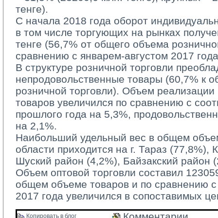
тенге).
С начала 2018 года оборот индивидуаль
в том числе торгующих на рынках получе
тенге (56,7% от общего объема рознично
сравнению с январем-августом 2017 года
В структуре розничной торговли преобла
непродовольственные товары (60,7% к 
розничной торговли). Объем реализации
товаров увеличился по сравнению с соо
прошлого года на 5,3%, продовольствен
на 2,1%.
Наибольший удельный вес в общем объем
области приходится на г. Тараз (77,8%), 
Шуский район (4,2%), Байзакский район (
Объем оптовой торговли составил 123059,
общем объеме товаров и по сравнению 
2017 года увеличился в сопоставимых це
Комментарии 
Копировать в блог 