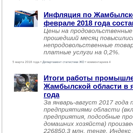
Инфляция по Жамбылско
феврале 2018 года соста
Цены на продовольственные
прошедший месяц повысились
непродовольственные товар
платные услуги на 0,2%.
5 марта 2018 года •
Департамент статистики ЖО
• комментариев 4
Итоги работы промышл
Жамбылской области в я
года
За январь-август 2017 года
предприятиями области (вк
предприятия, подсобные про
домашних хозяйств) произве
226850,3 млн. тенге. Индек