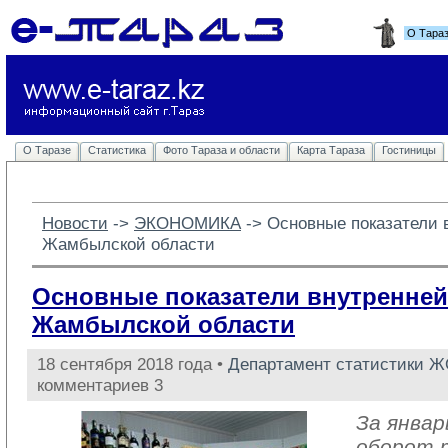
О Тара
О Таразе
Статистика
Фото Тараза и области
Карта Тараза
Гостиницы
Новости
-> 
ЭКОНОМИКА
-> 
Основные показатели 
Жамбылской области
Основные показатели внутренней
Жамбылской области
18 сентября 2018 года •
Департамент статистики 
комментариев 3
За январ
оборот 