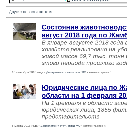
Другие новости по теме:
Состояние животноводст
август 2018 года по Жа
В январе-августе 2018 года 
хозяйств реализовано на уб
живой массе 69,7 тыс. тонн 
этого периода прошлого год
18 сентября 2018 года •
Департамент статистики ЖО
• комментариев 3
Юридические лица по 
области на 1 февраля 20
На 1 февраля в области зар
юридических лица, 1855 фил
представительств.
5 марта 2018 года •
Департамент статистики ЖО
• комментариев 4