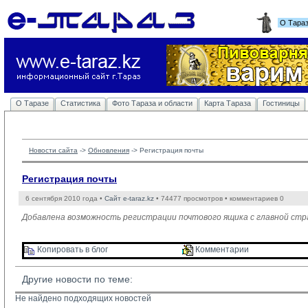
О Тара
О Таразе
Статистика
Фото Тараза и области
Карта Тараза
Гостиницы
Новости сайта
-> 
Обновления
-> 
Регистрация почты
Регистрация почты
6 сентября 2010 года •
Сайт e-taraz.kz
• 74477 просмотров • комментариев 0
Добавлена возможность регистрации почтового ящика с главной ст
Копировать в блог 
Комментарии 
Другие новости по теме:
Не найдено подходящих новостей