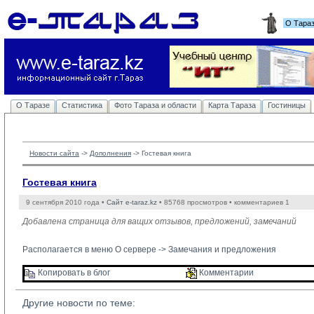
О Тара
О Таразе
Статистика
Фото Тараза и области
Карта Тараза
Гостиницы
Новости сайта
-> 
Дополнения
-> 
Гостевая книга
Гостевая книга
9 сентября 2010 года •
Сайт e-taraz.kz
• 85768 просмотров • комментариев 1
Добавлена страница для ващих отзывов, предложений, замечаний
Располагается в меню О сервере ->
Замечания и предложения
Копировать в блог 
Комментарии 
Другие новости по теме: