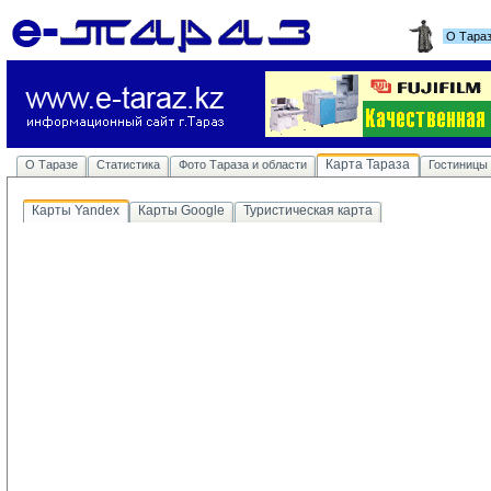
О Тара
Карта Тараза
О Таразе
Статистика
Фото Тараза и области
Гостиницы
Карты Yandex
Карты Google
Туристическая карта