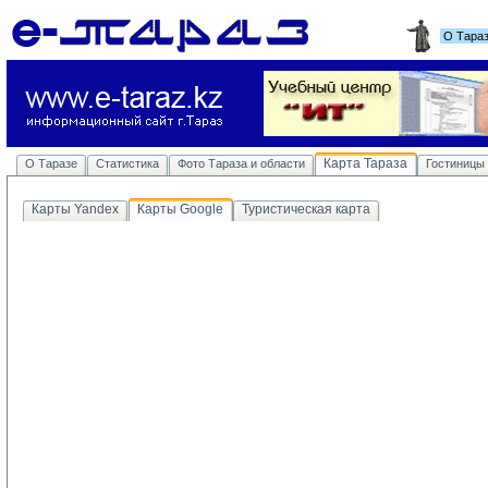
О Тара
Карта Тараза
О Таразе
Статистика
Фото Тараза и области
Гостиницы
Карты Yandex
Карты Google
Туристическая карта