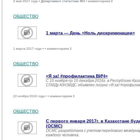
3 мая 2017 года •
Департамент статистики ЖО
• комментариев 0
ОБЩЕСТВО
1 марта — День «Ноль дискриминации»
1 марта 2017 года •
• комментариев 3
ОБЩЕСТВО
«Я за! #профилактика ВИЧ»
С 10 ноября по 10 декабря 2016г. в Республике 
СПИДу ЮНЭЙДС объявлен лозунг «Я за! #профила
22 ноября 2016 года •
• комментариев 3
ОБЩЕСТВО
С первого января 2017г. в Казахстане б
(ОСМС)
ОСМС разработана с учетом передового междуна
каждого человека.