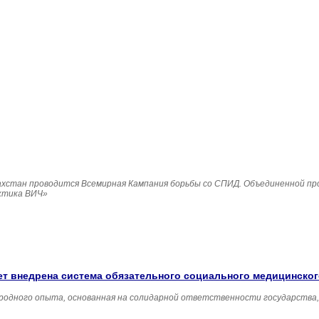
Казахстан проводится Всемирная Кампания борьбы со СПИД. Объединенной п
ктика ВИЧ»
удет внедрена система обязательного социального медицинско
родного опыта, основанная на солидарной ответственности государства