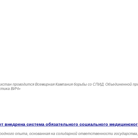
Казахстан проводится Всемирная Кампания борьбы со СПИД. Объединенной п
ктика ВИЧ»
удет внедрена система обязательного социального медицинско
родного опыта, основанная на солидарной ответственности государства