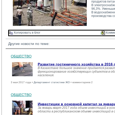
продуктов пита
В электроснабж
96,3%. Уменьши
В водоснабжени
производства с
Копировать в блог 
Комме
Другие новости по теме:
ОБЩЕСТВО
Развитие гостиничного хозяйства в 2016 
В Казахстане большое значение придается развит
функционирование хозяйствующих субъектов в обл
населения.
3 мая 2017 года •
Департамент статистики ЖО
• комментариев 2
ОБЩЕСТВО
Инвестиции в основной капитал за январ
За январь-март 2017 года объем инвестиций в осн
области в республиканском объеме инвестиций в 