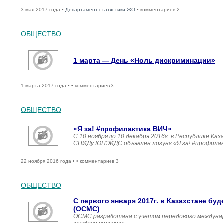
3 мая 2017 года •
Департамент статистики ЖО
• комментариев 2
ОБЩЕСТВО
1 марта — День «Ноль дискриминации»
1 марта 2017 года •
• комментариев 3
ОБЩЕСТВО
«Я за! #профилактика ВИЧ»
С 10 ноября по 10 декабря 2016г. в Республике 
СПИДу ЮНЭЙДС объявлен лозунг «Я за! #профила
22 ноября 2016 года •
• комментариев 3
ОБЩЕСТВО
С первого января 2017г. в Казахстане б
(ОСМС)
ОСМС разработана с учетом передового междуна