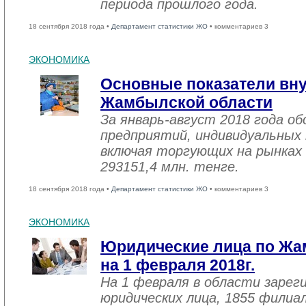
периода прошлого года.
18 сентября 2018 года •
Департамент статистики ЖО
• комментариев 3
ЭКОНОМИКА
Основные показатели вну
Жамбылской области
За январь-август 2018 года 
предприятий, индивидуальных
включая торгующих на рынках 
293151,4 млн. тенге.
18 сентября 2018 года •
Департамент статистики ЖО
• комментариев 3
ЭКОНОМИКА
Юридические лица по Жа
на 1 февраля 2018г.
На 1 февраля в области зарег
юридических лица, 1855 филиал