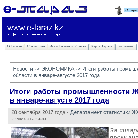
О Тара
О Таразе
Статистика
Фото Тараза и области
Карта Тараза
Гостиницы
Новости
-> 
ЭКОНОМИКА
-> 
Итоги работы промыш
области в январе-августе 2017 года
Итоги работы промышленности 
в январе-августе 2017 года
28 сентября 2017 года •
Департамент статистики 
комментариев 1
За январ
промыш