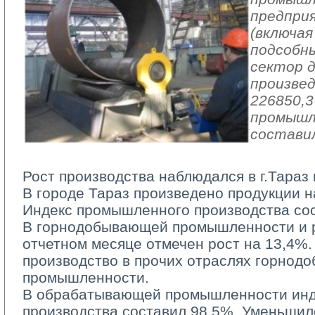
предпри
(включая
подсобн
сектор 
произвед
226850,3
промышл
составил
Рост производства наблюдался в г.Тараз 
В городе Тараз произведено продукции на
Индекс промышленного производства со
В горнодобывающей промышленности и ра
отчетном месяце отмечен рост на 13,4%.
производство в прочих отраслях горно
промышленности.
В обрабатывающей промышленности инд
производства составил 98,5%. Уменьшил