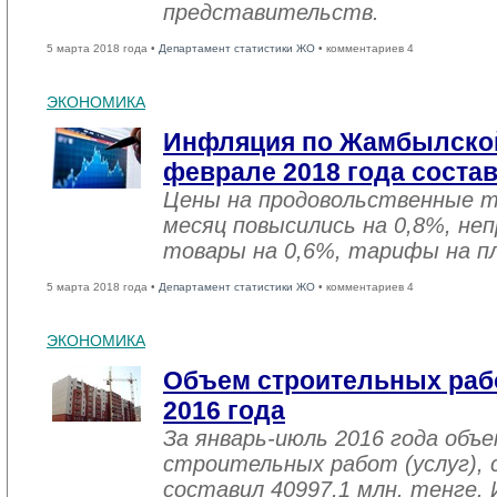
представительств.
5 марта 2018 года •
Департамент статистики ЖО
• комментариев 4
ЭКОНОМИКА
Инфляция по Жамбылской
феврале 2018 года соста
Цены на продовольственные 
месяц повысились на 0,8%, не
товары на 0,6%, тарифы на пл
5 марта 2018 года •
Департамент статистики ЖО
• комментариев 4
ЭКОНОМИКА
Объем строительных рабо
2016 года
За январь-июль 2016 года объ
строительных работ (услуг), 
составил 40997,1 млн. тенге. 