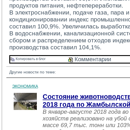
продуктов питания, нефтепереработки.
В электроснабжении, подаче газа, пара и
кондиционировании индекс промышленно
составил 100,9%. Увеличилась выработка
В водоснабжении, канализационной систе
сбором и распределением отходов инде
производства составил 104,1%.
Комментарии 
Копировать в блог 
Другие новости по теме:
ЭКОНОМИКА
Состояние животноводств
2018 года по Жамбылской
В январе-августе 2018 года во
хозяйств реализовано на убой
массе 69,7 тыс. тонн или 103