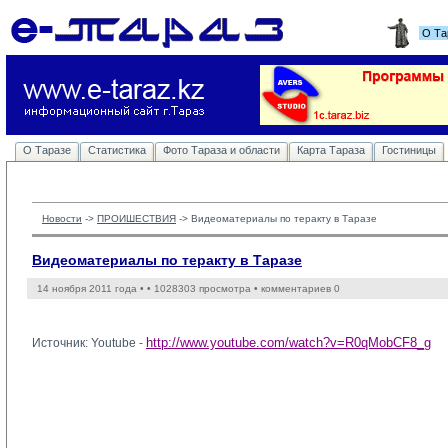
О Та
О Таразе
Статистика
Фото Тараза и области
Карта Тараза
Гостиницы
Новости
-> 
ПРОИШЕСТВИЯ
-> 
Видеоматериалы по теракту в Таразе
Видеоматериалы по теракту в Таразе
14 ноября 2011 года •
• 1028303 просмотра • комментариев 0
http://www.youtube.com/watch?v=R0qMobCF8_g
Источник: Youtube -