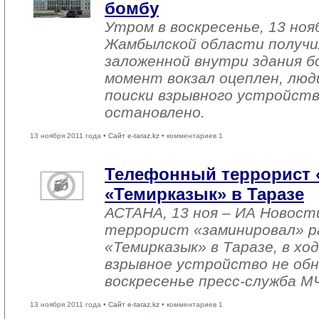
бомбу
Утром в воскресенье, 13 ноя
Жамбылской области получи
заложенной внутри здания 
момент вокзал оцеплен, люд
поиски взрывного устройств
остановлено.
13 ноября 2011 года •
Сайт e-taraz.kz
• комментариев 1
Телефонный террорист 
«Темирказык» в Таразе
АСТАНА, 13 ноя – ИА Новост
террорист «заминировал» р
«Темирказык» в Таразе, в х
взрывное устройство не обн
воскресенье пресс-служба М
13 ноября 2011 года •
Сайт e-taraz.kz
• комментариев 1