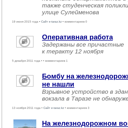
также студенческая поликли
улице Сулейменова
19 июня 2015 года •
Сайт e-taraz.kz
• комментариев 0
Оперативная работа
Задержаны все причастные
к теракту 12 ноября
5 декабря 2011 года •
• комментариев 1
Бомбу на железнодорожн
не нашли
Взрывное устройство в зда
вокзала в Таразе не обнаруж
13 ноября 2011 года •
Сайт e-taraz.kz
• комментариев 3
На железнодорожном вок