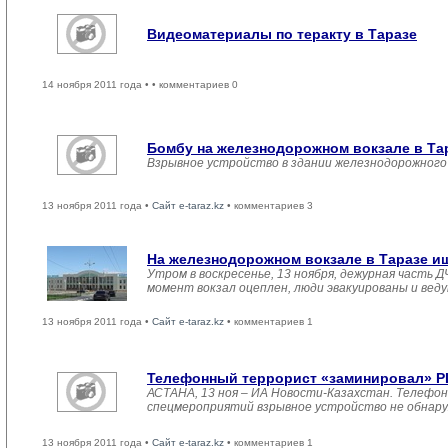
Видеоматериалы по теракту в Таразе
14 ноября 2011 года •
• комментариев 0
Бомбу на железнодорожном вокзале в Та
Взрывное устройство в здании железнодорожного 
13 ноября 2011 года •
Сайт e-taraz.kz
• комментариев 3
На железнодорожном вокзале в Таразе и
Утром в воскресенье, 13 ноября, дежурная часть
момент вокзал оцеплен, люди эвакуированы и вед
13 ноября 2011 года •
Сайт e-taraz.kz
• комментариев 1
Телефонный террорист «заминировал» РЦ
АСТАНА, 13 ноя – ИА Новости-Казахстан. Телефон
спецмероприятий взрывное устройство не обнаруж
13 ноября 2011 года •
Сайт e-taraz.kz
• комментариев 1