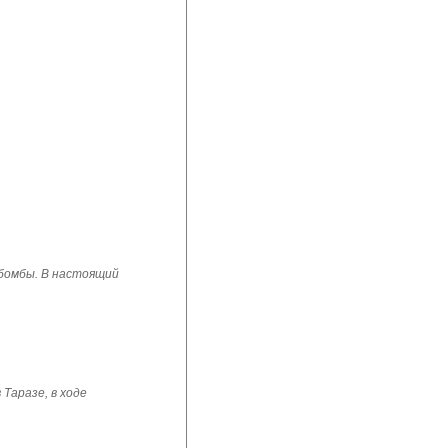
 бомбы. В настоящий
Таразе, в ходе