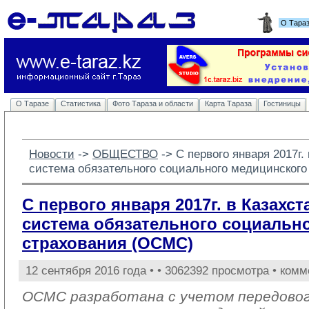
О Тара
О Таразе
Статистика
Фото Тараза и области
Карта Тараза
Гостиницы
Новости
-> 
ОБЩЕСТВО
-> 
С первого января 2017г.
система обязательного социального медицинског
С первого января 2017г. в Казахс
система обязательного социальн
страхования (ОСМС)
12 сентября 2016 года •
• 3062392 просмотра • комм
ОСМС разработана с учетом передовог