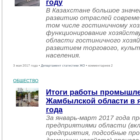
году
В Казахстане большое знач
развитию отраслей совреме
том числе гостиничному хоз
функционирование хозяйств
области гостиничного хозяй
развитием торгового, культ
населения.
3 мая 2017 года •
Департамент статистики ЖО
• комментариев 2
ОБЩЕСТВО
Итоги работы промышл
Жамбылской области в я
года
За январь-март 2017 года 
предприятиями области (вк
предприятия, подсобные про