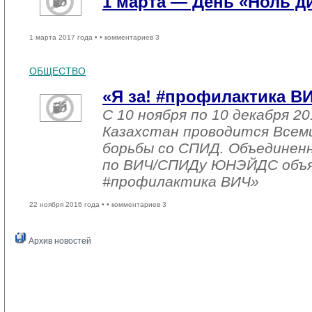
1 марта — День «Ноль 
1 марта 2017 года •
• комментариев 3
ОБЩЕСТВО
«Я за! #профилактика В
С 10 ноября по 10 декабря 20
Казахстан проводится Всем
борьбы со СПИД. Объединен
по ВИЧ/СПИДу ЮНЭЙДС объяв
#профилактика ВИЧ»
22 ноября 2016 года •
• комментариев 3
Архив новостей