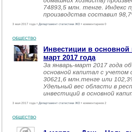
домашних хозяйств) произве
74893,5 млн. тенге. Индекс
производства составил 98,7
3 мая 2017 года •
Департамент статистики ЖО
• комментариев 0
ОБЩЕСТВО
Инвестиции в основной 
март 2017 года
За январь-март 2017 года о
основной капитал с учетом 
30621,6 млн.тенге или 102,3%
Удельный вес области в рес
инвестиций в основной капи
3 мая 2017 года •
Департамент статистики ЖО
• комментариев 2
ОБЩЕСТВО