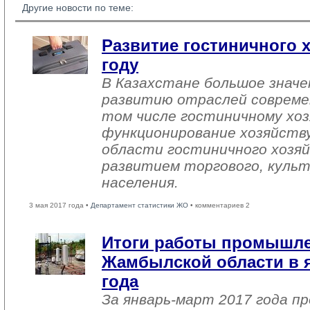
Другие новости по теме:
Развитие гостиничного х
году
В Казахстане большое знач
развитию отраслей совреме
том числе гостиничному хоз
функционирование хозяйств
области гостиничного хозяй
развитием торгового, культ
населения.
3 мая 2017 года •
Департамент статистики ЖО
• комментариев 2
Итоги работы промышл
Жамбылской области в я
года
За январь-март 2017 года 