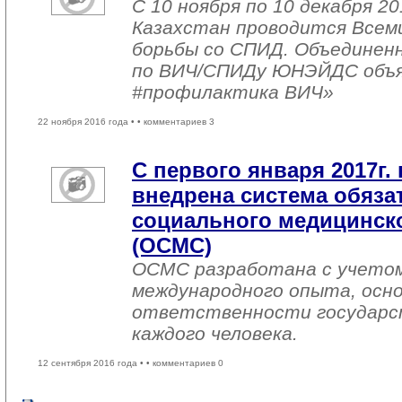
С 10 ноября по 10 декабря 20
Казахстан проводится Всем
борьбы со СПИД. Объединен
по ВИЧ/СПИДу ЮНЭЙДС объяв
#профилактика ВИЧ»
22 ноября 2016 года •
• комментариев 3
С первого января 2017г. 
внедрена система обяза
социального медицинско
(ОСМС)
ОСМС разработана с учетом
международного опыта, осно
ответственности государс
каждого человека.
12 сентября 2016 года •
• комментариев 0