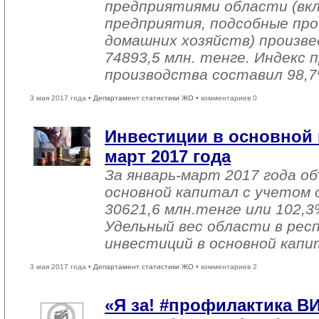
предприятиями области (вк
предприятия, подсобные про
домашних хозяйств) произве
74893,5 млн. тенге. Индекс
производства составил 98,7
3 мая 2017 года •
Департамент статистики ЖО
• комментариев 0
Инвестиции в основной 
март 2017 года
За январь-март 2017 года о
основной капитал с учетом 
30621,6 млн.тенге или 102,3%
Удельный вес области в рес
инвестиций в основной капи
3 мая 2017 года •
Департамент статистики ЖО
• комментариев 2
«Я за! #профилактика В