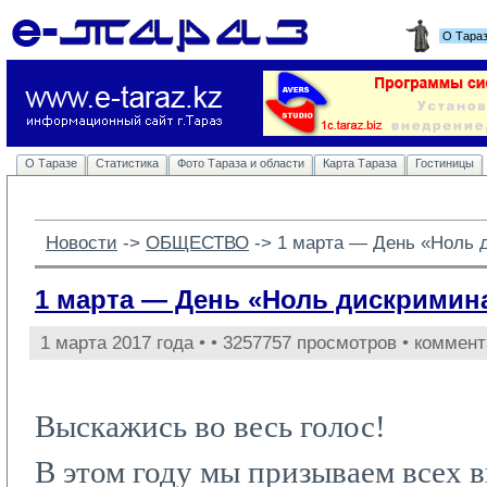
О Тара
О Таразе
Статистика
Фото Тараза и области
Карта Тараза
Гостиницы
Новости
-> 
ОБЩЕСТВО
-> 
1 марта — День «Ноль 
1 марта — День «Ноль дискримин
1 марта 2017 года •
• 3257757 просмотров • коммент
Выскажись во весь голос!
В этом году мы призываем всех в