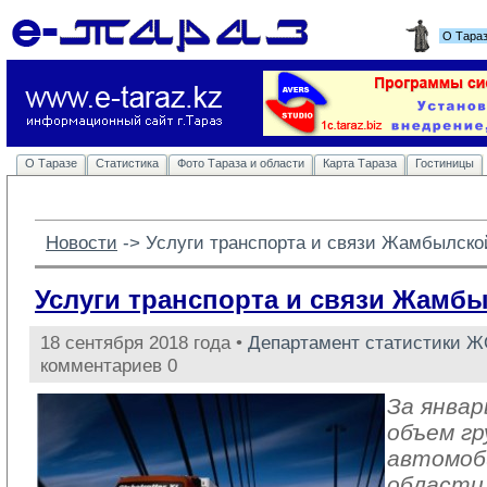
О Тара
О Таразе
Статистика
Фото Тараза и области
Карта Тараза
Гостиницы
Новости
-> 
Услуги транспорта и связи Жамбылско
Услуги транспорта и связи Жамб
18 сентября 2018 года •
Департамент статистики 
комментариев 0
За январ
объем гр
автомоб
области 