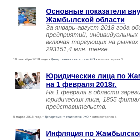
Основные показатели вну
Жамбылской области
За январь-август 2018 года 
предприятий, индивидуальных
включая торгующих на рынках 
293151,4 млн. тенге.
18 сентября 2018 года •
Департамент статистики ЖО
• комментариев 3
Юридические лица по Жа
на 1 февраля 2018г.
На 1 февраля в области зарег
юридических лица, 1855 филиал
представительств.
5 марта 2018 года •
Департамент статистики ЖО
• комментариев 4
Инфляция по Жамбылской