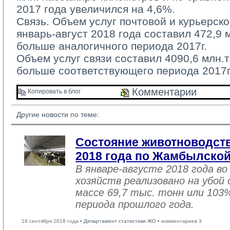
2017 года увеличился на 4,6%.
Связь. Объем услуг почтовой и курьерско
январь-август 2018 года составил 472,9 м
больше аналогичного периода 2017г.
Объем услуг связи составил 4090,6 млн.те
больше соответствующего периода 2017г
Комментарии 
Копировать в блог 
Другие новости по теме:
Состояние животноводств
2018 года по Жамбылской
В январе-августе 2018 года во
хозяйств реализовано на убой
массе 69,7 тыс. тонн или 103
периода прошлого года.
18 сентября 2018 года •
Департамент статистики ЖО
• комментариев 3