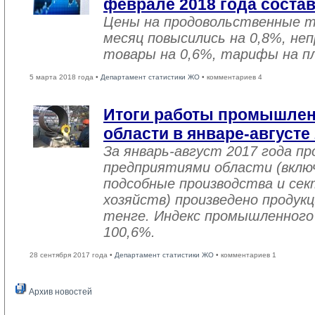
феврале 2018 года соста
Цены на продовольственные 
месяц повысились на 0,8%, не
товары на 0,6%, тарифы на пл
5 марта 2018 года •
Департамент статистики ЖО
• комментариев 4
Итоги работы промышле
области в январе-августе
За январь-август 2017 года 
предприятиями области (вклю
подсобные производства и се
хозяйств) произведено продукц
тенге. Индекс промышленного
100,6%.
28 сентября 2017 года •
Департамент статистики ЖО
• комментариев 1
Архив новостей