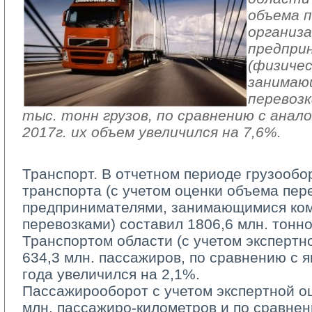
объема п
организа
предпри
(физичес
занимаю
перевозк
тыс. тонн грузов, по сравнению с анал
2017г. их объем увеличился на 7,6%.
Транспорт. В отчетном периоде грузообо
транспорта (с учетом оценки объема пер
предпринимателями, занимающимися ко
перевозками) cоставил 1806,6 млн. тонн
Транспортом области (с учетом экспертно
634,3 млн. пассажиров, по сравнению с 
года увеличился на 2,1%.
Пассажирооборот с учетом экспертной оц
млн. пассажиро-километров и по сравне