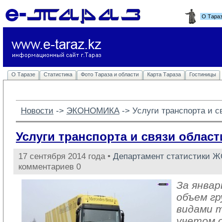
О Тара
О Таразе
Статистика
Фото Тараза и области
Карта Тараза
Гостиницы
Новости
-> 
ЭКОНОМИКА
-> 
Услуги транспорта и с
Услуги транспорта и связи област
17 сентября 2014 года •
Департамент статистики 
комментариев 0
За январ
объем гр
видами 
учетом 