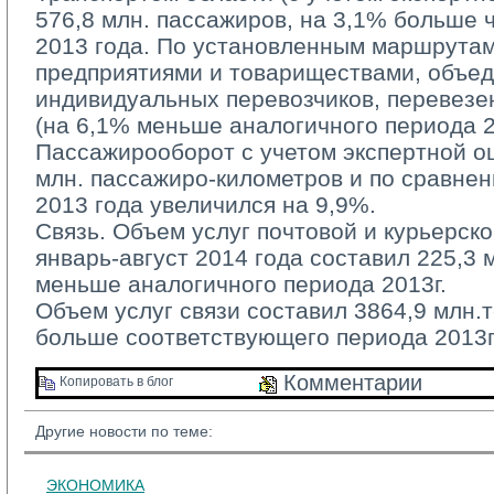
576,8 млн. пассажиров, на 3,1% больше 
2013 года. По установленным маршрута
предприятиями и товариществами, объе
индивидуальных перевозчиков, перевезе
(на 6,1% меньше аналогичного периода 20
Пассажирооборот с учетом экспертной оц
млн. пассажиро-километров и по сравне
2013 года увеличился на 9,9%.
Связь. Объем услуг почтовой и курьерско
январь-август 2014 года составил 225,3 м
меньше аналогичного периода 2013г.
Объем услуг связи составил 3864,9 млн.те
больше соответствующего периода 2013г
Комментарии 
Копировать в блог 
Другие новости по теме:
ЭКОНОМИКА