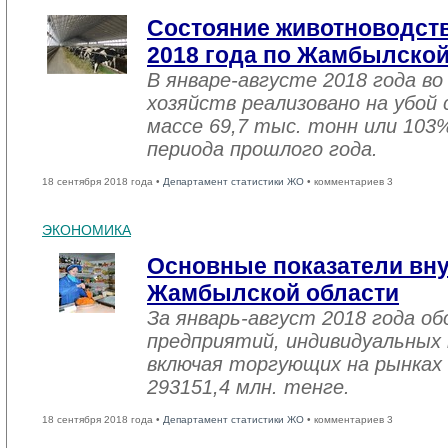
Состояние животноводств
2018 года по Жамбылской
В январе-августе 2018 года во
хозяйств реализовано на убой
массе 69,7 тыс. тонн или 103
периода прошлого года.
18 сентября 2018 года •
Департамент статистики ЖО
• комментариев 3
ЭКОНОМИКА
Основные показатели вну
Жамбылской области
За январь-август 2018 года 
предприятий, индивидуальных
включая торгующих на рынках 
293151,4 млн. тенге.
18 сентября 2018 года •
Департамент статистики ЖО
• комментариев 3