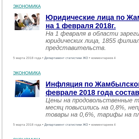
ЭКОНОМИКА
Юридические лица по Жа
на 1 февраля 2018г.
На 1 февраля в области зарег
юридических лица, 1855 филиал
представительств.
5 марта 2018 года •
Департамент статистики ЖО
• комментариев 4
ЭКОНОМИКА
Инфляция по Жамбылской
феврале 2018 года соста
Цены на продовольственные 
месяц повысились на 0,8%, не
товары на 0,6%, тарифы на пл
5 марта 2018 года •
Департамент статистики ЖО
• комментариев 4