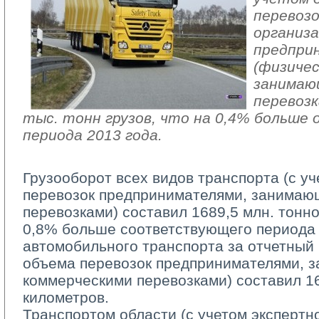
перевоз
организа
предпри
(физичес
занимаю
перевозк
тыс. тонн грузов, что на 0,4% больше 
периода 2013 года.
Грузооборот всех видов транспорта (с у
перевозок предпринимателями, занимаю
перевозками) cоставил 1689,5 млн. тонно
0,8% больше соответствующего периода 
автомобильного транспорта за отчетный 
объема перевозок предпринимателями, 
коммерческими перевозками) составил 16
километров.
Транспортом области (с учетом экспертно