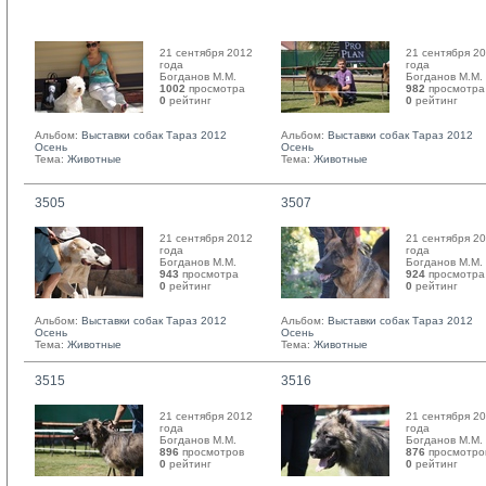
21 сентября 2012
21 сентября 2
года
года
Богданов М.М. 
Богданов М.М. 
1002
просмотра
982
просмотра
0
рейтинг 
0
рейтинг 
Альбом:
Выставки собак Тараз 2012
Альбом:
Выставки собак Тараз 2012
Осень
Осень
Тема:
Животные
Тема:
Животные
3505
3507
21 сентября 2012
21 сентября 2
года
года
Богданов М.М. 
Богданов М.М. 
943
просмотра
924
просмотра
0
рейтинг 
0
рейтинг 
Альбом:
Выставки собак Тараз 2012
Альбом:
Выставки собак Тараз 2012
Осень
Осень
Тема:
Животные
Тема:
Животные
3515
3516
21 сентября 2012
21 сентября 2
года
года
Богданов М.М. 
Богданов М.М. 
896
просмотров
876
просмотро
0
рейтинг 
0
рейтинг 