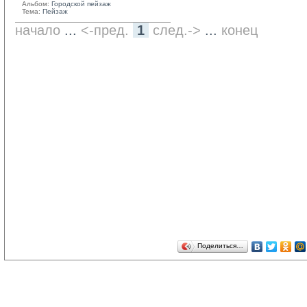
Альбом:
Городской пейзаж
Тема:
Пейзаж
начало
... 
<-пред.
1
след.->
... 
конец
Поделиться…