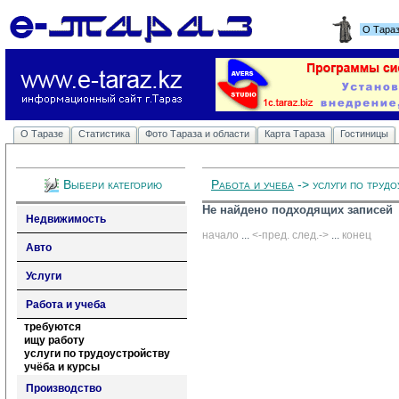
О Тара
О Таразе
Статистика
Фото Тараза и области
Карта Тараза
Гостиницы
Выбери категорию
Работа и учеба
-> услуги по трудо
Не найдено подходящих записей
Недвижимость
начало
... 
<-пред.
след.->
... 
конец
Авто
Услуги
Работа и учеба
требуются
ищу работу
услуги по трудоустройству
учёба и курсы
Производство